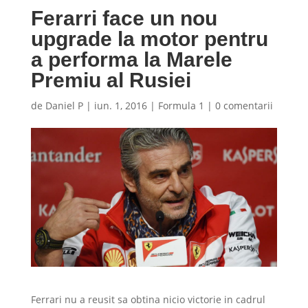
Ferarri face un nou
upgrade la motor pentru
a performa la Marele
Premiu al Rusiei
de
Daniel P
|
iun. 1, 2016
|
Formula 1
|
0 comentarii
Ferrari nu a reusit sa obtina nicio victorie in cadrul