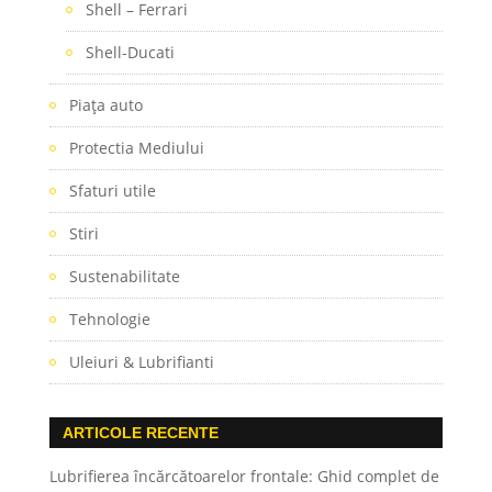
Shell – Ferrari
Shell-Ducati
Piaţa auto
Protectia Mediului
Sfaturi utile
Stiri
Sustenabilitate
Tehnologie
Uleiuri & Lubrifianti
ARTICOLE RECENTE
Lubrifierea încărcătoarelor frontale: Ghid complet de