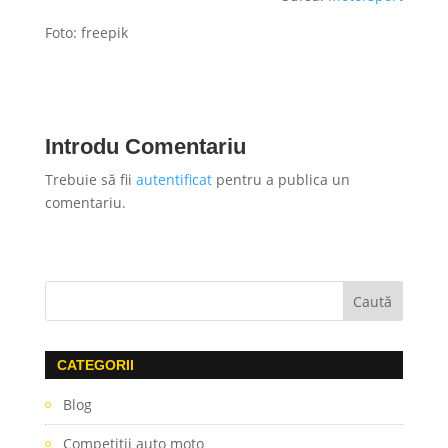
Foto: freepik
Introdu Comentariu
Trebuie să fii
autentificat
pentru a publica un
comentariu.
CATEGORII
Blog
Competiţii auto moto