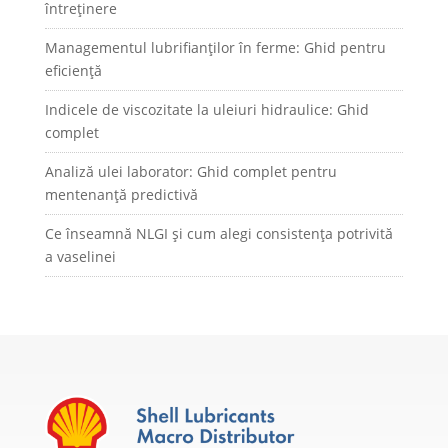
întreținere
Managementul lubrifianților în ferme: Ghid pentru
eficiență
Indicele de viscozitate la uleiuri hidraulice: Ghid
complet
Analiză ulei laborator: Ghid complet pentru
mentenanță predictivă
Ce înseamnă NLGI și cum alegi consistența potrivită
a vaselinei