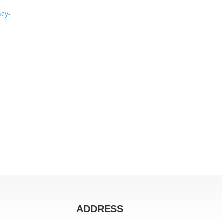
ncy-
ADDRESS