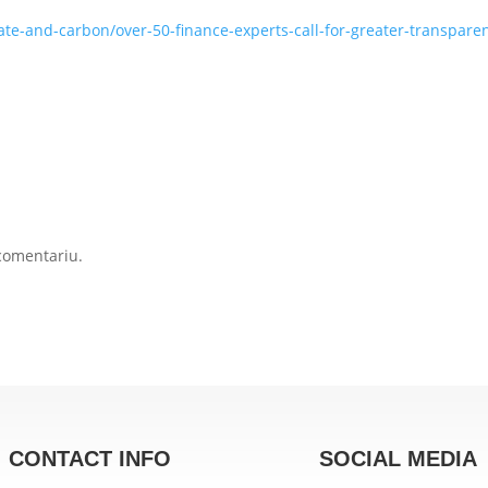
te-and-carbon/over-50-finance-experts-call-for-greater-transpare
comentariu.
CONTACT INFO
SOCIAL MEDIA