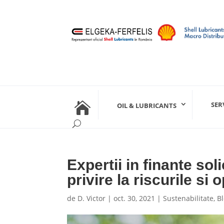

SER
OIL & LUBRICANTS
Expertii in finante so
privire la riscurile si 
de
D. Victor
|
oct. 30, 2021
|
Sustenabilitate
,
B