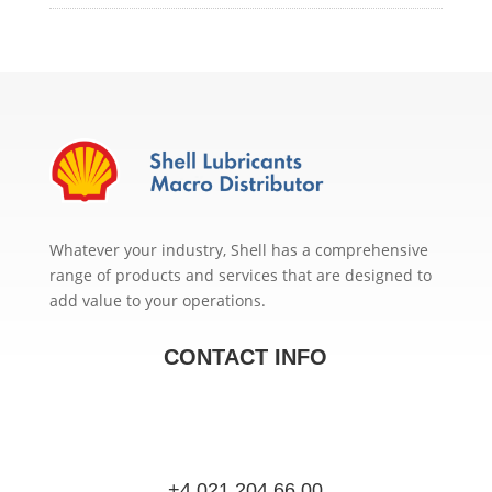
Whatever your industry, Shell has a comprehensive
range of products and services that are designed to
add value to your operations.
CONTACT INFO
+4 021 204 66 00