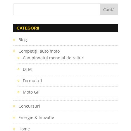
CATEGORII
Blog
Competiţii auto moto
Campionatul mondial de raliuri
DTM
Formula 1
Moto GP
Concursuri
Energie & Inovatie
Home