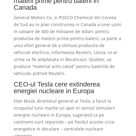
materii prime pentru baterii in
Canada
General Motors Co. si POSCO Chemical din Coreea
de Sud au in plan construirea in Canada a unei uzini
in valoare de 400 de milioane de dolari, pentru
productia de materii prime pentru baterii, ca parte a
unui efort general de a stimula productia de
vehicule electrice, informeaza Reuters. Uzina, ce ar
urma sa fie amplasata in Becancour, Quebec, va
produce “material activ catod” pentru bateriile de
vehicule, potrivit Reuters.
CEO-ul Tesla cere extinderea
energiei nucleare in Europa
Elon Musk, directorul general al Tesla, a facut la
inceputul lunii martie un apel in sensul stimularii
energiei nucleare in Europa, sugerand ca pe
continent sunt repornite – pe fondul acestei crize
energetice in derulare – centralele nucleare
adormite.