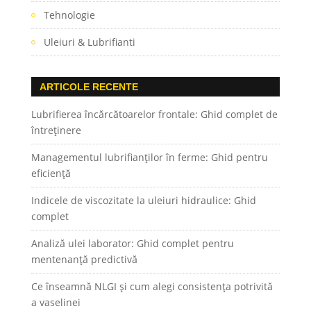
Tehnologie
Uleiuri & Lubrifianti
ARTICOLE RECENTE
Lubrifierea încărcătoarelor frontale: Ghid complet de
întreținere
Managementul lubrifianților în ferme: Ghid pentru
eficiență
Indicele de viscozitate la uleiuri hidraulice: Ghid
complet
Analiză ulei laborator: Ghid complet pentru
mentenanță predictivă
Ce înseamnă NLGI și cum alegi consistența potrivită
a vaselinei