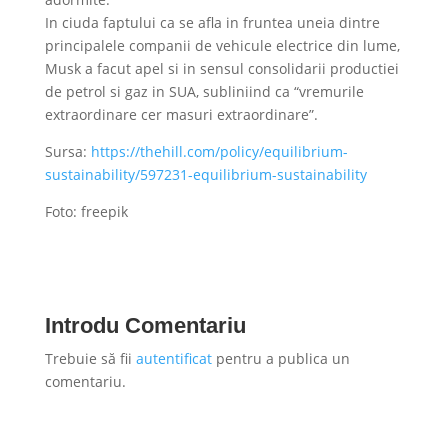
In ciuda faptului ca se afla in fruntea uneia dintre
principalele companii de vehicule electrice din lume,
Musk a facut apel si in sensul consolidarii productiei
de petrol si gaz in SUA, subliniind ca “vremurile
extraordinare cer masuri extraordinare”.
Sursa:
https://thehill.com/policy/equilibrium-
sustainability/597231-equilibrium-sustainability
Foto: freepik
Introdu Comentariu
Trebuie să fii
autentificat
pentru a publica un
comentariu.