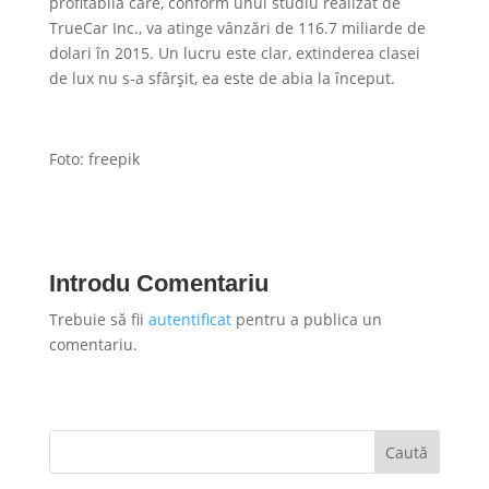
profitabilă care, conform unui studiu realizat de
TrueCar Inc., va atinge vânzări de 116.7 miliarde de
dolari în 2015. Un lucru este clar, extinderea clasei
de lux nu s-a sfârșit, ea este de abia la început.
Foto: freepik
Introdu Comentariu
Trebuie să fii
autentificat
pentru a publica un
comentariu.