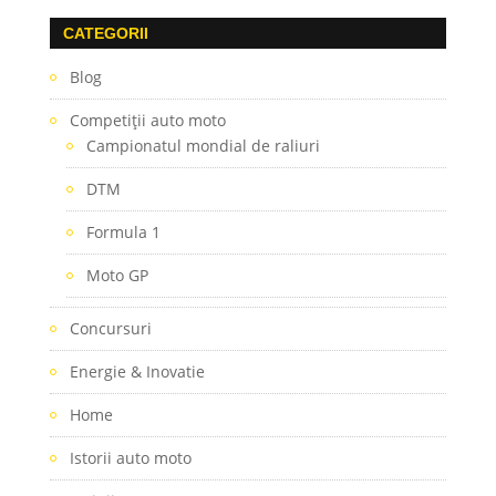
CATEGORII
Blog
Competiţii auto moto
Campionatul mondial de raliuri
DTM
Formula 1
Moto GP
Concursuri
Energie & Inovatie
Home
Istorii auto moto