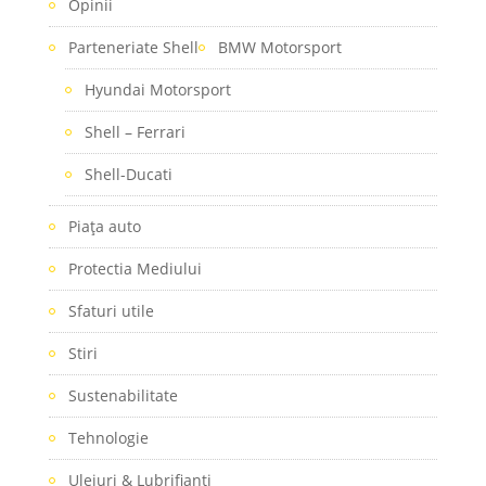
Opinii
Parteneriate Shell
BMW Motorsport
Hyundai Motorsport
Shell – Ferrari
Shell-Ducati
Piaţa auto
Protectia Mediului
Sfaturi utile
Stiri
Sustenabilitate
Tehnologie
Uleiuri & Lubrifianti