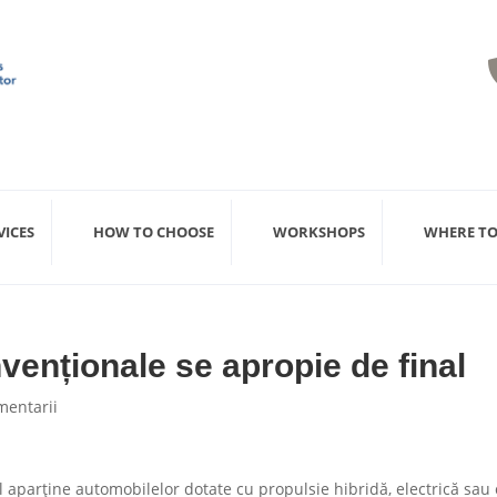
VICES
HOW TO CHOOSE
WORKSHOPS
WHERE TO
enționale se apropie de final
mentarii
l aparține automobilelor dotate cu propulsie hibridă, electrică sau