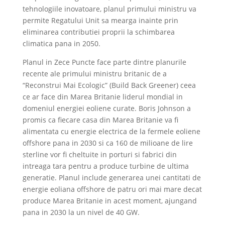
tehnologiile inovatoare, planul primului ministru va
permite Regatului Unit sa mearga inainte prin
eliminarea contributiei proprii la schimbarea
climatica pana in 2050.
Planul in Zece Puncte face parte dintre planurile
recente ale primului ministru britanic de a
“Reconstrui Mai Ecologic” (Build Back Greener) ceea
ce ar face din Marea Britanie liderul mondial in
domeniul energiei eoliene curate. Boris Johnson a
promis ca fiecare casa din Marea Britanie va fi
alimentata cu energie electrica de la fermele eoliene
offshore pana in 2030 si ca 160 de milioane de lire
sterline vor fi cheltuite in porturi si fabrici din
intreaga tara pentru a produce turbine de ultima
generatie. Planul include generarea unei cantitati de
energie eoliana offshore de patru ori mai mare decat
produce Marea Britanie in acest moment, ajungand
pana in 2030 la un nivel de 40 GW.