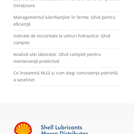
întreținere
Managementul lubrifianților în ferme: Ghid pentru
eficiență
Indicele de viscozitate la uleiuri hidraulice: Ghid
complet
Analiză ulei laborator: Ghid complet pentru
mentenanță predictivă
Ce înseamnă NLGI și cum alegi consistența potrivită
a vaselinei