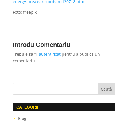
energy-breaks-records-nid20718.html
Foto: freepik
Introdu Comentariu
Trebuie să fii
autentificat
pentru a publica un
comentariu.
CATEGORII
Blog