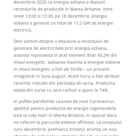
decembrie 2020 ca energia eoliana a depasit
recordurile de productie in Marea Britanie. Intre
orele 13:00 si 13:30, pe 18 decembrie, energia
eoliana a generat un total de 17,2 GW de energie
electrica.
Desi vorbim despre o depasire a recordului de
generare de electricitate prin energia eoliana,
aceasta reprezenta in acel moment doar 43,2% din
mixul energetic. Valoarea maxima a energiei eoliene
in mixul energetic a fost de 59,9% – un procent
inregistrat in luna august. Acest lucru a fost atribuit
cererilor ridicate din perioada de iarna. Productia
totala din surse cu zero carbon a ajuns la 74%.
In pofida pandemiei cauzata de noul Coronavirus,
apetitul pentru productia de energie regenerabila
este la cote mari in Marea Britanie, in special daca
ne referim la parcurile eoliene offshore. La inceputul
lunii decembrie, premierul britanic anunta un nou