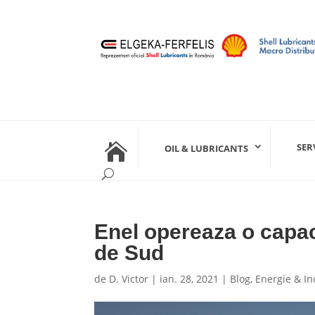

SER
OIL & LUBRICANTS
Enel opereaza o capac
de Sud
de
D. Victor
|
ian. 28, 2021
|
Blog
,
Energie & In