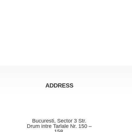
ADDRESS
Bucuresti, Sector 3 Str.
Drum intre Tarlale Nr. 150 –
158.