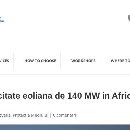
VICES
HOW TO CHOOSE
WORKSHOPS
WHERE TO
itate eoliana de 140 MW in Afri
ovatie
,
Protectia Mediului
|
0 comentarii