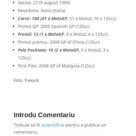
Varsta: 27 (9 august 1989)
Resedinta: Vasto (Italia)
Curse: 188 (61 x MotoGP,
51 x Moto2, 76 x 125cc)
Primul GP: 2005 Spanish GP (125cc)
Premii: 13 (1 x MotoGP,
8 x Moto2, 4 x 125cc)
Primul premiu: 2008 GP of China (125cc)
Pole Positions: 10 (2 x MotoGP,
5 x Moto2, 3 x
125cc)
First Pole: 2008 GP of Malaysia (125cc)
Foto: freepik
Introdu Comentariu
Trebuie să fii
autentificat
pentru a publica un
comentariu.