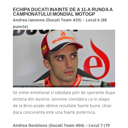
ECHIPA DUCATI INAINTE DE A 11-A RUNDA A
CAMPIONATULUI MONDIAL MOTOGP
Andrea Iannone (Ducati Team #29) – Locul 6 (88
puncte)
Se simte emotionat si totodata plin de sperante dupa
victoria din Austria. Iannone considera ca in etapa
de la Brno poate obtine rezultate foarte bune, chiar
daca concurenta este una foarte puternica.
Andrea Dovizioso (Ducati Team #04) – Locul 7 (79