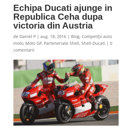
Echipa Ducati ajunge in
Republica Ceha dupa
victoria din Austria
de
Daniel P
|
aug. 18, 2016
|
Blog
,
Competiţii auto
moto
,
Moto GP
,
Parteneriate Shell
,
Shell-Ducati
|
0
comentarii