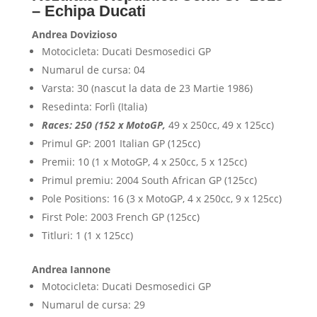
– Echipa Ducati
Andrea Dovizioso
Motocicleta: Ducati Desmosedici GP
Numarul de cursa: 04
Varsta: 30 (nascut la data de 23 Martie 1986)
Resedinta: Forlì (Italia)
Races: 250 (152 x MotoGP,
49 x 250cc, 49 x 125cc)
Primul GP: 2001 Italian GP (125cc)
Premii: 10 (1 x MotoGP, 4 x 250cc, 5 x 125cc)
Primul premiu: 2004 South African GP (125cc)
Pole Positions: 16 (3 x MotoGP, 4 x 250cc, 9 x 125cc)
First Pole: 2003 French GP (125cc)
Titluri: 1 (1 x 125cc)
Andrea Iannone
Motocicleta: Ducati Desmosedici GP
Numarul de cursa: 29