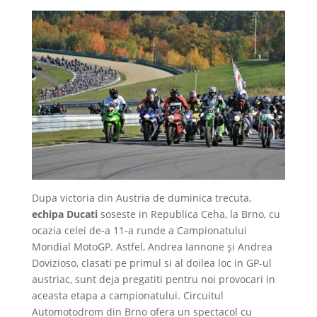
Dupa victoria din Austria de duminica trecuta,
echipa Ducati
soseste in Republica Ceha, la Brno, cu
ocazia celei de-a 11-a runde a Campionatului
Mondial MotoGP. Astfel, Andrea Iannone și Andrea
Dovizioso, clasati pe primul si al doilea loc in GP-ul
austriac, sunt deja pregatiti pentru noi provocari in
aceasta etapa a campionatului. Circuitul
Automotodrom din Brno ofera un spectacol cu