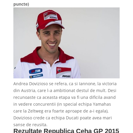
puncte)
Andrea Dovizioso se refera, ca si Iannone, la victoria
din Austria, care l-a ambitionat destul de mult. Desi
recunoaste ca aceasta etapa va fi una dificila avand
in vedere concurentii (in special echipa Yamahas
care la Zeltweg era foarte aproape de a-i egala),
Dovizioso crede ca echipa Ducati poate avea mari
sanse de reusita.
Rezultate Republica Ceha GP 2015