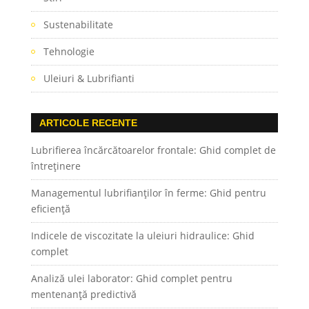
Sustenabilitate
Tehnologie
Uleiuri & Lubrifianti
ARTICOLE RECENTE
Lubrifierea încărcătoarelor frontale: Ghid complet de
întreținere
Managementul lubrifianților în ferme: Ghid pentru
eficiență
Indicele de viscozitate la uleiuri hidraulice: Ghid
complet
Analiză ulei laborator: Ghid complet pentru
mentenanță predictivă