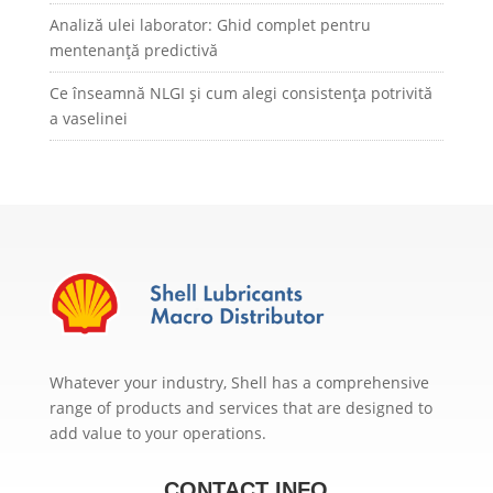
Analiză ulei laborator: Ghid complet pentru
mentenanță predictivă
Ce înseamnă NLGI și cum alegi consistența potrivită
a vaselinei
Whatever your industry, Shell has a comprehensive
range of products and services that are designed to
add value to your operations.
CONTACT INFO