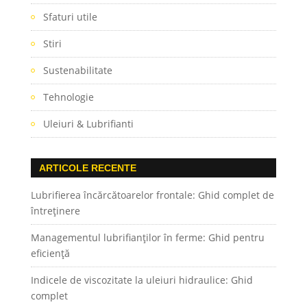
Sfaturi utile
Stiri
Sustenabilitate
Tehnologie
Uleiuri & Lubrifianti
ARTICOLE RECENTE
Lubrifierea încărcătoarelor frontale: Ghid complet de
întreținere
Managementul lubrifianților în ferme: Ghid pentru
eficiență
Indicele de viscozitate la uleiuri hidraulice: Ghid
complet