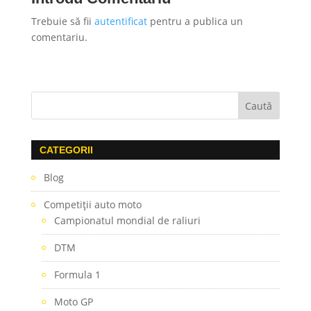
Trebuie să fii
autentificat
pentru a publica un
comentariu.
CATEGORII
Blog
Competiţii auto moto
Campionatul mondial de raliuri
DTM
Formula 1
Moto GP