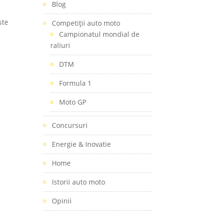
Blog
ste
Competiţii auto moto
Campionatul mondial de
raliuri
DTM
Formula 1
Moto GP
Concursuri
Energie & Inovatie
Home
Istorii auto moto
Opinii