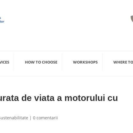
VICES
HOW TO CHOOSE
WORKSHOPS
WHERE TO
rata de viata a motorului cu
Sustenabilitate
|
0 comentarii