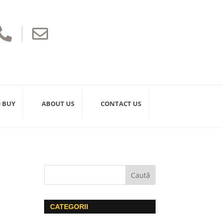


 BUY
ABOUT US
CONTACT US
CATEGORII