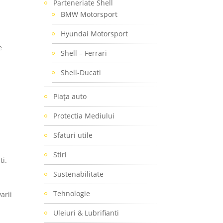
Parteneriate Shell
BMW Motorsport
Hyundai Motorsport
e
Shell – Ferrari
Shell-Ducati
Piaţa auto
Protectia Mediului
Sfaturi utile
Stiri
ti.
Sustenabilitate
Tehnologie
arii
Uleiuri & Lubrifianti