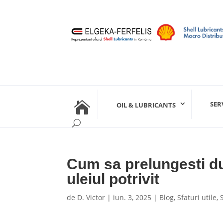

SER
OIL & LUBRICANTS
Cum sa prelungesti du
uleiul potrivit
de
D. Victor
|
iun. 3, 2025
|
Blog
,
Sfaturi utile
,