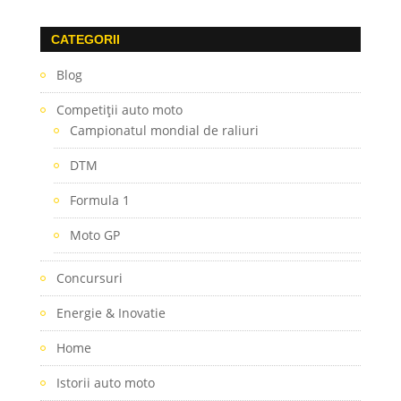
CATEGORII
Blog
Competiţii auto moto
Campionatul mondial de raliuri
DTM
Formula 1
Moto GP
Concursuri
Energie & Inovatie
Home
Istorii auto moto