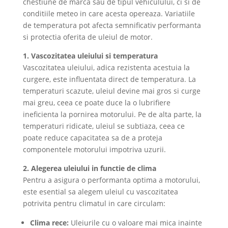
chestiune de marca sau de tipul vehiculului, ci si de
conditiile meteo in care acesta opereaza. Variatiile
de temperatura pot afecta semnificativ performanta
si protectia oferita de uleiul de motor.
1. Vascozitatea uleiului si temperatura
Vascozitatea uleiului, adica rezistenta acestuia la
curgere, este influentata direct de temperatura. La
temperaturi scazute, uleiul devine mai gros si curge
mai greu, ceea ce poate duce la o lubrifiere
ineficienta la pornirea motorului. Pe de alta parte, la
temperaturi ridicate, uleiul se subtiaza, ceea ce
poate reduce capacitatea sa de a proteja
componentele motorului impotriva uzurii.
2. Alegerea uleiului in functie de clima
Pentru a asigura o performanta optima a motorului,
este esential sa alegem uleiul cu vascozitatea
potrivita pentru climatul in care circulam:
Clima rece:
Uleiurile cu o valoare mai mica inainte