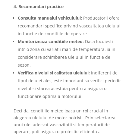
4. Recomandari practice
Consulta manualul vehiculului:
Producatorii ofera
recomandari specifice privind vascozitatea uleiului
in functie de conditiile de operare.
Monitorizeaza conditiile meteo:
Daca locuiesti
intr-o zona cu variatii mari de temperatura, ia in
considerare schimbarea uleiului in functie de
sezon.
Verifica nivelul si calitatea uleiului:
Indiferent de
tipul de ulei ales, este important sa verifici periodic
nivelul si starea acestuia pentru a asigura o
functionare optima a motorului.
Deci da, conditiile meteo joaca un rol crucial in
alegerea uleiului de motor potrivit. Prin selectarea
unui ulei adecvat vascozitatii si temperaturii de
operare, poti asigura o protectie eficienta a