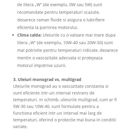
de litera „W” (de exemplu, 0W sau 5W) sunt
recomandate pentru temperaturi scazute,
deoarece raman fluide si asigura o lubrifiere
eficienta la pornirea motorului.
Clima calda:
Uleiurile cu o valoare mai mare dupa
litera „W” (de exemplu, 10W-40 sau 20W-50) sunt
mai potrivite pentru temperaturi ridicate, deoarece
mentin o vascozitate adecvata si protejeaza
motorul impotriva uzurii.
3. Uleiuri monograd vs. multigrad
Uleiurile monograd au o vascozitate constanta si
sunt eficiente intr-un interval restrans de
temperaturi. In schimb, uleiurile multigrad, cum ar fi
5W-30 sau 10W-40, sunt formulate pentru a
functiona eficient intr-un interval mai larg de
temperaturi, oferind o protectie mai buna in conditii
variate.