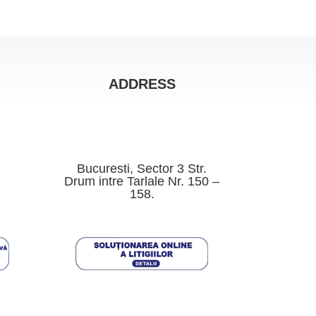
ADDRESS
Bucuresti, Sector 3 Str.
Drum intre Tarlale Nr. 150 –
158.