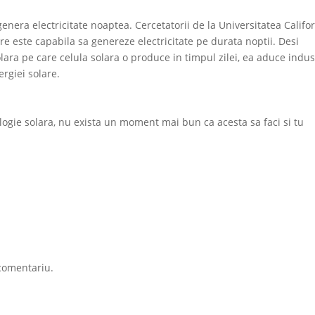
enera electricitate noaptea. Cercetatorii de la Universitatea Califo
re este capabila sa genereze electricitate pe durata noptii. Desi
ara pe care celula solara o produce in timpul zilei, ea aduce indus
ergiei solare.
ogie solara, nu exista un moment mai bun ca acesta sa faci si tu
comentariu.