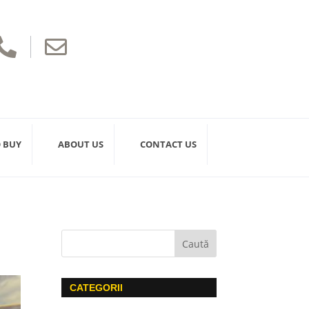


 BUY
ABOUT US
CONTACT US
CATEGORII