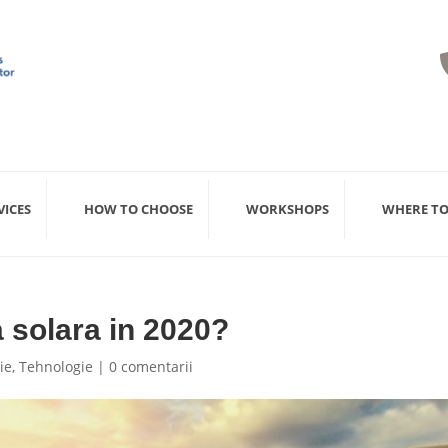
VICES
HOW TO CHOOSE
WORKSHOPS
WHERE TO
a solara in 2020?
ie
,
Tehnologie
|
0 comentarii