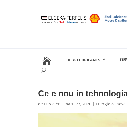

SER
OIL & LUBRICANTS
Ce e nou in tehnologi
de
D. Victor
|
mart. 23, 2020
|
Energie & Inovat