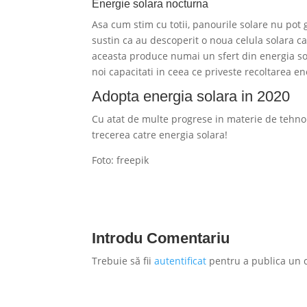
Energie solara nocturna
Asa cum stim cu totii, panourile solare nu pot g
sustin ca au descoperit o noua celula solara ca
aceasta produce numai un sfert din energia sol
noi capacitati in ceea ce priveste recoltarea en
Adopta energia solara in 2020
Cu atat de multe progrese in materie de tehnol
trecerea catre energia solara!
Foto: freepik
Introdu Comentariu
Trebuie să fii
autentificat
pentru a publica un 