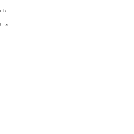
rnia
triei