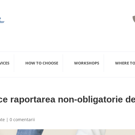
VICES
HOW TO CHOOSE
WORKSHOPS
WHERE TO
e raportarea non-obligatorie d
ate
|
0 comentarii