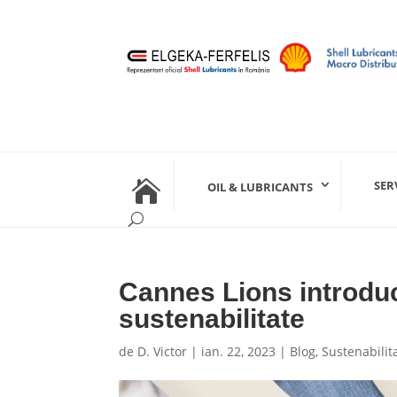

SER
OIL & LUBRICANTS
Cannes Lions introduc
sustenabilitate
de
D. Victor
|
ian. 22, 2023
|
Blog
,
Sustenabilit