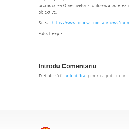
promovarea Obiectivelor si utilizeaza puterea i
obiective.
Sursa:
https://www.adnews.com.au/news/cannes
Foto: freepik
Introdu Comentariu
Trebuie să fii
autentificat
pentru a publica un 