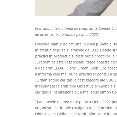
Festivalul international de creativitate Cannes Li
de acces pentru premiile pe anul 2023.
Folosind planul de actiune in cinci puncte al Ad
in creatia depusa si emisiile de CO2. Datele si
practici in productia si distributia creatiilor l
„Credem ca este responsabilitatea noastra cole
a declarat CEO-ul Lions, Simon Cook. „De aceea
a informa cele mai bune practici si pentru a sp
„Organizatiile caritabile castigatoare ale SDG
indeplineasca ambitiile Obiectivelor Globale si
caritabile inspirationale”, a mai spus Simon Co
Toate taxele de inscriere pentru Lions 2022 pe
organizatii caritabile castigatoare ale premiulu
Obiectivelor Globale ale Natiunilor Unite in in