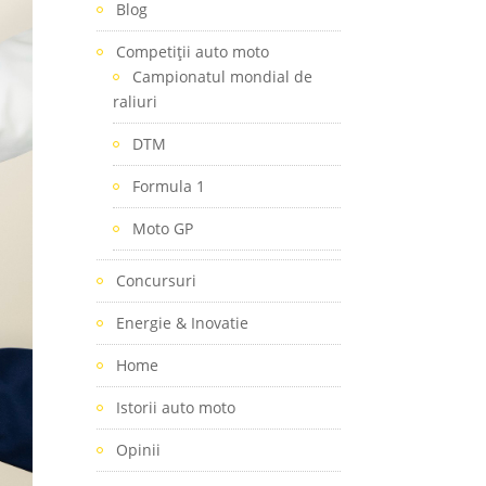
Blog
Competiţii auto moto
Campionatul mondial de
raliuri
DTM
Formula 1
Moto GP
Concursuri
Energie & Inovatie
Home
Istorii auto moto
Opinii