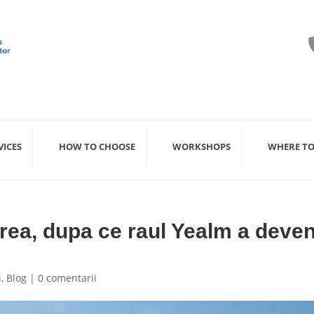
VICES
HOW TO CHOOSE
WORKSHOPS
WHERE TO
rea, dupa ce raul Yealm a deven
i
,
Blog
|
0 comentarii