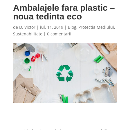
Ambalajele fara plastic –
noua tedinta eco
de
D. Victor
|
iul. 11, 2019
|
Blog
,
Protectia Mediului
,
Sustenabilitate
|
0 comentarii