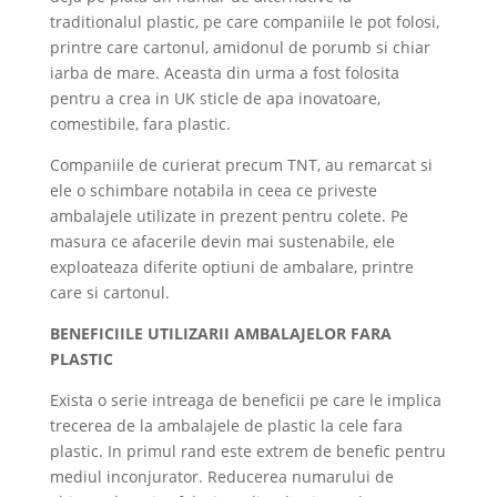
traditionalul plastic, pe care companiile le pot folosi,
printre care cartonul, amidonul de porumb si chiar
iarba de mare. Aceasta din urma a fost folosita
pentru a crea in UK sticle de apa inovatoare,
comestibile, fara plastic.
Companiile de curierat precum TNT, au remarcat si
ele o schimbare notabila in ceea ce priveste
ambalajele utilizate in prezent pentru colete. Pe
masura ce afacerile devin mai sustenabile, ele
exploateaza diferite optiuni de ambalare, printre
care si cartonul.
BENEFICIILE UTILIZARII AMBALAJELOR FARA
PLASTIC
Exista o serie intreaga de beneficii pe care le implica
trecerea de la ambalajele de plastic la cele fara
plastic. In primul rand este extrem de benefic pentru
mediul inconjurator. Reducerea numarului de