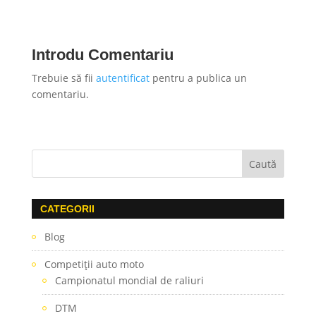
Introdu Comentariu
Trebuie să fii
autentificat
pentru a publica un
comentariu.
CATEGORII
Blog
Competiţii auto moto
Campionatul mondial de raliuri
DTM