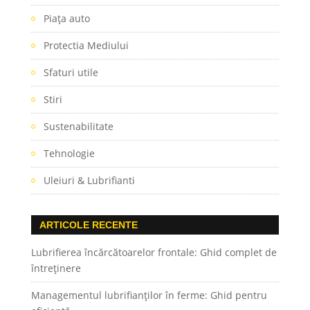
Piaţa auto
Protectia Mediului
Sfaturi utile
Stiri
Sustenabilitate
Tehnologie
Uleiuri & Lubrifianti
ARTICOLE RECENTE
Lubrifierea încărcătoarelor frontale: Ghid complet de
întreținere
Managementul lubrifianților în ferme: Ghid pentru