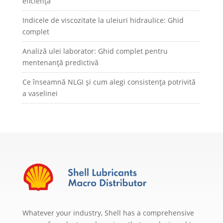
eficiență
Indicele de viscozitate la uleiuri hidraulice: Ghid
complet
Analiză ulei laborator: Ghid complet pentru
mentenanță predictivă
Ce înseamnă NLGI și cum alegi consistența potrivită
a vaselinei
Whatever your industry, Shell has a comprehensive