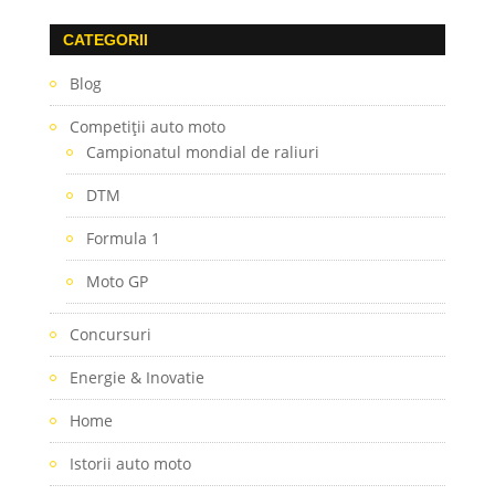
CATEGORII
Blog
Competiţii auto moto
Campionatul mondial de raliuri
DTM
Formula 1
Moto GP
Concursuri
Energie & Inovatie
Home
Istorii auto moto