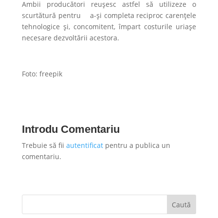
Ambii producători reușesc astfel să utilizeze o
scurtătură pentru a-și completa reciproc carențele
tehnologice și, concomitent, împart costurile uriașe
necesare dezvoltării acestora.
Foto: freepik
Introdu Comentariu
Trebuie să fii
autentificat
pentru a publica un
comentariu.