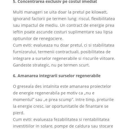
5. Concentrarea exclusiv pe costul imediat
Multi manageri se uita doar la pretul pe kilowatt,
ignorand factorii pe termen lung: riscul, flexibilitatea
sau impactul de mediu. Un contract de energie prea
ieftin poate ascunde costuri suplimentare sau lipsa
optiunilor de renegociere.
Cum eviti: evalueaza nu doar pretul, ci si stabilitatea
furnizorului, termenii contractuali, posibilitatea de
integrare a surselor regenerabile si riscurile viitoare.
Gandeste strategic, nu pe termen scurt.
6. Amanarea integrarii surselor regenerabile
O greseala des intalnita este amanarea proiectelor
de energie regenerabila pe motiv ca „nu e
momentul” sau „e prea scump”. Intre timp, preturile
la energie cresc, iar oportunitatile de finantare se
pierd.
Cum eviti: evalueaza fezabilitatea si rentabilitatea
investitiilor in solare, pompe de caldura sau stocare