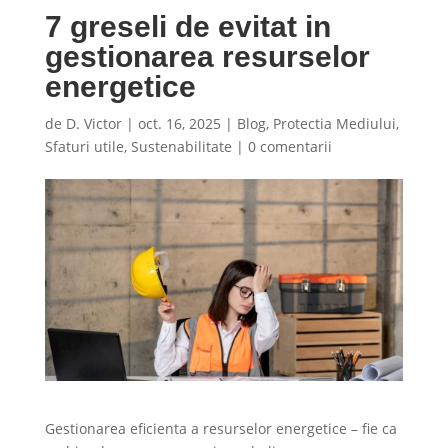
7 greseli de evitat in
gestionarea resurselor
energetice
de
D. Victor
|
oct. 16, 2025
|
Blog
,
Protectia Mediului
,
Sfaturi utile
,
Sustenabilitate
|
0 comentarii
Gestionarea eficienta a resurselor energetice – fie ca