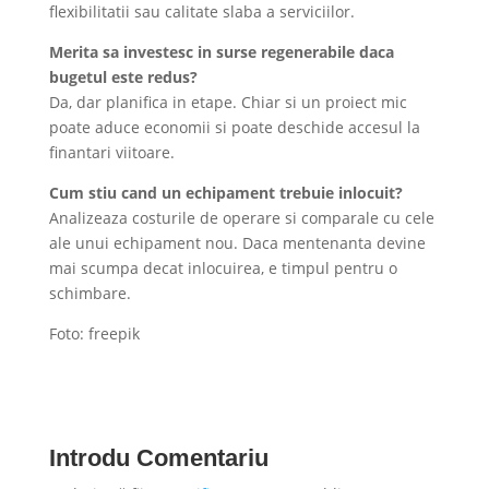
flexibilitatii sau calitate slaba a serviciilor.
Merita sa investesc in surse regenerabile daca
bugetul este redus?
Da, dar planifica in etape. Chiar si un proiect mic
poate aduce economii si poate deschide accesul la
finantari viitoare.
Cum stiu cand un echipament trebuie inlocuit?
Analizeaza costurile de operare si comparale cu cele
ale unui echipament nou. Daca mentenanta devine
mai scumpa decat inlocuirea, e timpul pentru o
schimbare.
Foto: freepik
Introdu Comentariu