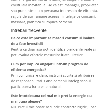
cheltuiala inevitabila. Fie ca esti manager, proprietar
sau pur si simplu o persoana interesata de eficienta,
regula de aur ramane aceeasi: intelege ce consumi,
masoara, planifica si implica oamenii.
Intrebari frecvente
De ce este important sa masori consumul inainte
de a face investitii?
Pentru ca doar asa poti identifica pierderile reale si
poti evalua efectele masurilor luate ulterior.
Cum pot implica angajatii intr-un program de
eficienta energetica?
Prin comunicare clara, instruiri scurte si atribuirea
de responsabilitati. Cand oamenii inteleg scopul,
participarea lor creste natural.
Este intotdeauna cel mai mic pret la energie cea
mai buna alegere?
Nu. Pretul mic poate ascunde contracte rigide, lipsa