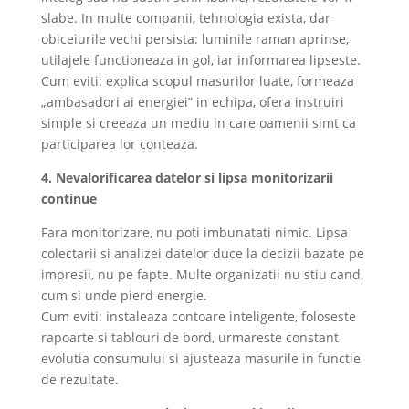
slabe. In multe companii, tehnologia exista, dar
obiceiurile vechi persista: luminile raman aprinse,
utilajele functioneaza in gol, iar informarea lipseste.
Cum eviti: explica scopul masurilor luate, formeaza
„ambasadori ai energiei” in echipa, ofera instruiri
simple si creeaza un mediu in care oamenii simt ca
participarea lor conteaza.
4. Nevalorificarea datelor si lipsa monitorizarii
continue
Fara monitorizare, nu poti imbunatati nimic. Lipsa
colectarii si analizei datelor duce la decizii bazate pe
impresii, nu pe fapte. Multe organizatii nu stiu cand,
cum si unde pierd energie.
Cum eviti: instaleaza contoare inteligente, foloseste
rapoarte si tablouri de bord, urmareste constant
evolutia consumului si ajusteaza masurile in functie
de rezultate.