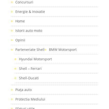
Concursuri
Energie & Inovatie
Home
Istorii auto moto
Opinii
Parteneriate Shell
BMW Motorsport
Hyundai Motorsport
Shell – Ferrari
Shell-Ducati
Piaţa auto
Protectia Mediului
Sfaturi utile