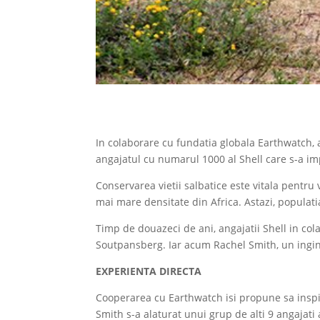
In colaborare cu fundatia globala Earthwatch, a
angajatul cu numarul 1000 al Shell care s-a impl
Conservarea vietii salbatice este vitala pentru
mai mare densitate din Africa. Astazi, populat
Timp de douazeci de ani, angajatii Shell in co
Soutpansberg. Iar acum Rachel Smith, un inginer
EXPERIENTA DIRECTA
Cooperarea cu Earthwatch isi propune sa inspire 
Smith s-a alaturat unui grup de alti 9 angajati 