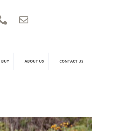


 BUY
ABOUT US
CONTACT US