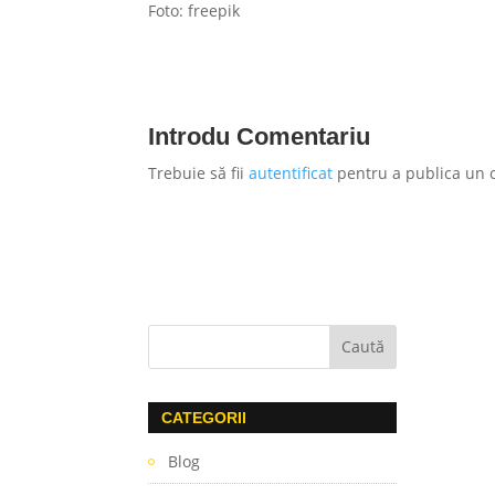
Foto: freepik
Introdu Comentariu
Trebuie să fii
autentificat
pentru a publica un 
CATEGORII
Blog