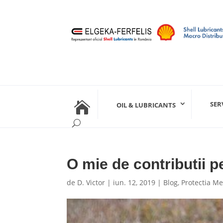

SER
OIL & LUBRICANTS
O mie de contributii p
de
D. Victor
|
iun. 12, 2019
|
Blog
,
Protectia Me