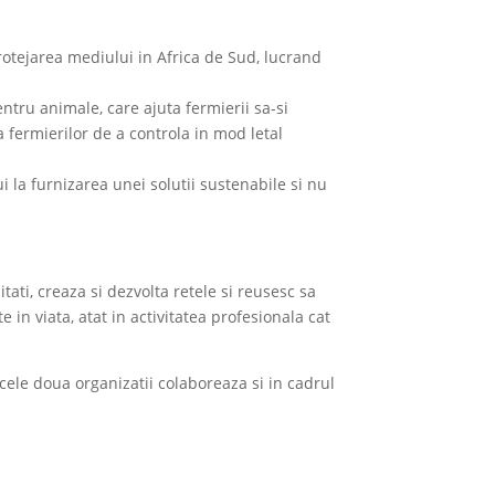
protejarea mediului in Africa de Sud, lucrand
entru animale, care ajuta fermierii sa-si
a fermierilor de a controla in mod letal
i la furnizarea unei solutii sustenabile si nu
ati, creaza si dezvolta retele si reusesc sa
in viata, atat in activitatea profesionala cat
cele doua organizatii colaboreaza si in cadrul