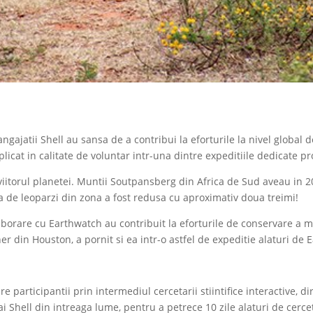
ngajatii Shell au sansa de a contribui la eforturile la nivel global
icat in calitate de voluntar intr-una dintre expeditiile dedicate pr
 viitorul planetei. Muntii Soutpansberg din Africa de Sud aveau in 
ia de leoparzi din zona a fost redusa cu aproximativ doua treimi!
laborare cu Earthwatch au contribuit la eforturile de conservare a
 din Houston, a pornit si ea intr-o astfel de expeditie alaturi de 
participantii prin intermediul cercetarii stiintifice interactive, di
ai Shell din intreaga lume, pentru a petrece 10 zile alaturi de cerc