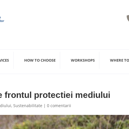
VICES
HOW TO CHOOSE
WORKSHOPS
WHERE TO
e frontul protectiei mediului
diului
,
Sustenabilitate
|
0 comentarii