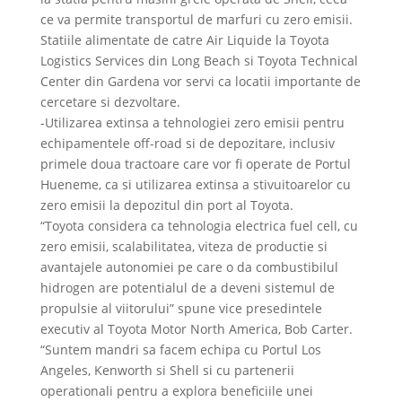
ce va permite transportul de marfuri cu zero emisii.
Statiile alimentate de catre Air Liquide la Toyota
Logistics Services din Long Beach si Toyota Technical
Center din Gardena vor servi ca locatii importante de
cercetare si dezvoltare.
-Utilizarea extinsa a tehnologiei zero emisii pentru
echipamentele off-road si de depozitare, inclusiv
primele doua tractoare care vor fi operate de Portul
Hueneme, ca si utilizarea extinsa a stivuitoarelor cu
zero emisii la depozitul din port al Toyota.
“Toyota considera ca tehnologia electrica fuel cell, cu
zero emisii, scalabilitatea, viteza de productie si
avantajele autonomiei pe care o da combustibilul
hidrogen are potentialul de a deveni sistemul de
propulsie al viitorului” spune vice presedintele
executiv al Toyota Motor North America, Bob Carter.
“Suntem mandri sa facem echipa cu Portul Los
Angeles, Kenworth si Shell si cu partenerii
operationali pentru a explora beneficiile unei