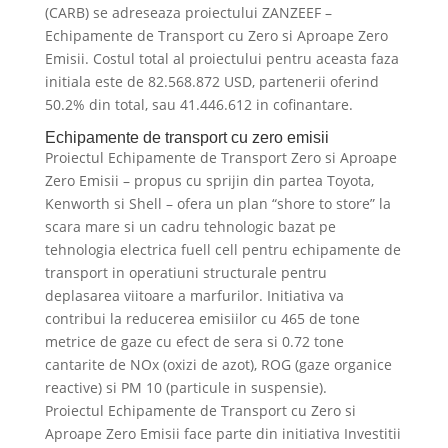
(CARB) se adreseaza proiectului ZANZEEF –
Echipamente de Transport cu Zero si Aproape Zero
Emisii. Costul total al proiectului pentru aceasta faza
initiala este de 82.568.872 USD, partenerii oferind
50.2% din total, sau 41.446.612 in cofinantare.
Echipamente de transport cu zero emisii
Proiectul Echipamente de Transport Zero si Aproape
Zero Emisii – propus cu sprijin din partea Toyota,
Kenworth si Shell – ofera un plan “shore to store” la
scara mare si un cadru tehnologic bazat pe
tehnologia electrica fuell cell pentru echipamente de
transport in operatiuni structurale pentru
deplasarea viitoare a marfurilor. Initiativa va
contribui la reducerea emisiilor cu 465 de tone
metrice de gaze cu efect de sera si 0.72 tone
cantarite de NOx (oxizi de azot), ROG (gaze organice
reactive) si PM 10 (particule in suspensie).
Proiectul Echipamente de Transport cu Zero si
Aproape Zero Emisii face parte din initiativa Investitii