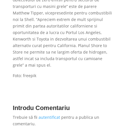
transporturi cu masini grele” este de parere
Matthew Tipper, vicepresedinte pentru combustibili
noi la Shell. “Apreciem extrem de mult sprijinul
primit din partea autoritatilor californiene si
oportunitatea de a lucra cu Portul Los Angeles,
Kenworth si Toyota in dezvoltarea unui combustibil
alternativ curat pentru California. Planul Shore to
Store ne permite sa ne largim oferta de hidrogen,
astfel incat sa includa transportul cu camioane
grele” a mai spus el.
Foto: freepik
Introdu Comentariu
Trebuie să fii
autentificat
pentru a publica un
comentariu.