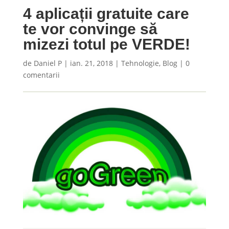
4 aplicații gratuite care
te vor convinge să
mizezi totul pe VERDE!
de
Daniel P
|
ian. 21, 2018
|
Tehnologie
,
Blog
|
0
comentarii