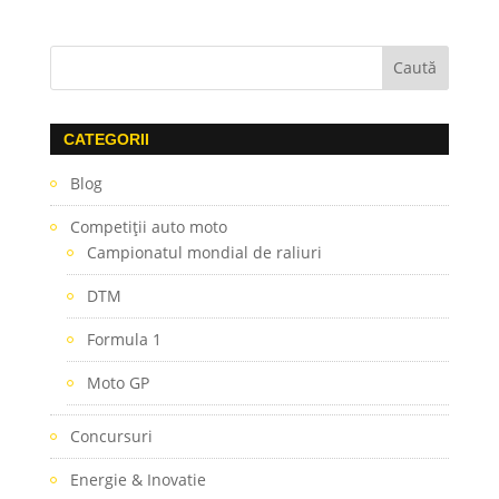
CATEGORII
Blog
Competiţii auto moto
Campionatul mondial de raliuri
DTM
Formula 1
Moto GP
Concursuri
Energie & Inovatie