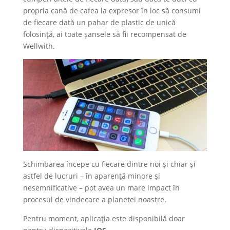
propria cană de cafea la expresor în loc să consumi
de fiecare dată un pahar de plastic de unică
folosință, ai toate șansele să fii recompensat de
Wellwith.
Schimbarea începe cu fiecare dintre noi și chiar și
astfel de lucruri – în aparență minore și
nesemnificative – pot avea un mare impact în
procesul de vindecare a planetei noastre.
Pentru moment, aplicația este disponibilă doar