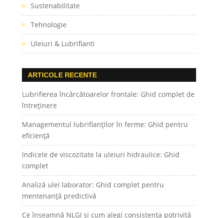
Sustenabilitate
Tehnologie
Uleiuri & Lubrifianti
ARTICOLE RECENTE
Lubrifierea încărcătoarelor frontale: Ghid complet de
întreținere
Managementul lubrifianților în ferme: Ghid pentru
eficiență
Indicele de viscozitate la uleiuri hidraulice: Ghid
complet
Analiză ulei laborator: Ghid complet pentru
mentenanță predictivă
Ce înseamnă NLGI și cum alegi consistența potrivită