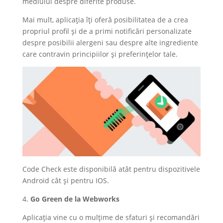
mediului despre diferite produse.
Mai mult, aplicația îți oferă posibilitatea de a crea
propriul profil și de a primi notificări personalizate
despre posibilii alergeni sau despre alte ingrediente
care contravin principiilor și preferințelor tale.
Code Check este disponibilă atât pentru dispozitivele
Android cât și pentru IOS.
4.
Go Green de la Webworks
Aplicația vine cu o mulțime de sfaturi și recomandări