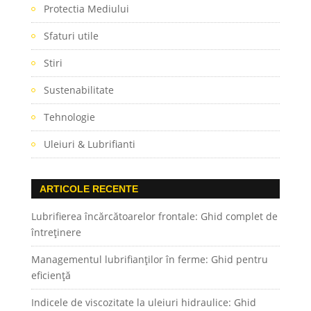
Protectia Mediului
Sfaturi utile
Stiri
Sustenabilitate
Tehnologie
Uleiuri & Lubrifianti
ARTICOLE RECENTE
Lubrifierea încărcătoarelor frontale: Ghid complet de
întreținere
Managementul lubrifianților în ferme: Ghid pentru
eficiență
Indicele de viscozitate la uleiuri hidraulice: Ghid