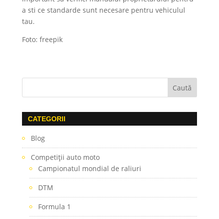
a sti ce standarde sunt necesare pentru vehiculul
tau.
Foto: freepik
CATEGORII
Blog
Competiţii auto moto
Campionatul mondial de raliuri
DTM
Formula 1