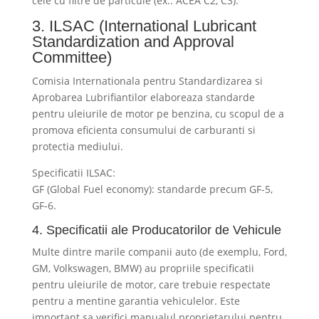
cele cu filtre de particule (ex.: ACEA C2, C3).
3. ILSAC (International Lubricant
Standardization and Approval
Committee)
Comisia Internationala pentru Standardizarea si
Aprobarea Lubrifiantilor elaboreaza standarde
pentru uleiurile de motor pe benzina, cu scopul de a
promova eficienta consumului de carburanti si
protectia mediului.
Specificatii ILSAC:
GF (Global Fuel economy): standarde precum GF-5,
GF-6.
4. Specificatii ale Producatorilor de Vehicule
Multe dintre marile companii auto (de exemplu, Ford,
GM, Volkswagen, BMW) au propriile specificatii
pentru uleiurile de motor, care trebuie respectate
pentru a mentine garantia vehiculelor. Este
important sa verifici manualul proprietarului pentru