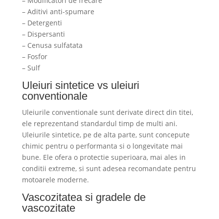
– Modificatori de frecare
– Aditivi anti-spumare
– Detergenti
– Dispersanti
– Cenusa sulfatata
– Fosfor
– Sulf
Uleiuri sintetice vs uleiuri
conventionale
Uleiurile conventionale sunt derivate direct din titei,
ele reprezentand standardul timp de multi ani.
Uleiurile sintetice, pe de alta parte, sunt concepute
chimic pentru o performanta si o longevitate mai
bune. Ele ofera o protectie superioara, mai ales in
conditii extreme, si sunt adesea recomandate pentru
motoarele moderne.
Vascozitatea si gradele de
vascozitate