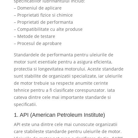
specificatiilor lubrifiantului includ:
– Domeniul de aplicare
– Proprietati fizice si chimice
– Proprietati de performanta
– Compatibilitate cu alte produse
– Metode de testare
– Procesul de aprobare
Standardele de performanta pentru uleiurile de
motor sunt esentiale pentru a asigura eficienta,
protectia si longevitatea motorului. Aceste standarde
sunt stabilite de organizatii specializate, iar uleiurile
de motor trebuie sa respecte anumite cerinte
tehnice pentru a fi clasificate corespunzator. Iata
cateva dintre cele mai importante standarde si
specificatii.
1. API (American Petroleum Institute)
API este una dintre cele mai cunoscute organizatii
care stabileste standarde pentru uleiurile de motor.