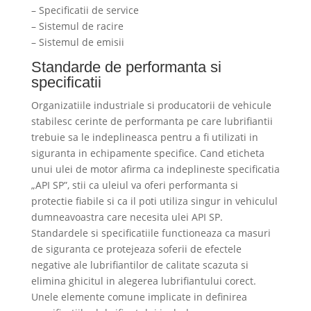
– Specificatii de service
– Sistemul de racire
– Sistemul de emisii
Standarde de performanta si
specificatii
Organizatiile industriale si producatorii de vehicule
stabilesc cerinte de performanta pe care lubrifiantii
trebuie sa le indeplineasca pentru a fi utilizati in
siguranta in echipamente specifice. Cand eticheta
unui ulei de motor afirma ca indeplineste specificatia
„API SP”, stii ca uleiul va oferi performanta si
protectie fiabile si ca il poti utiliza singur in vehiculul
dumneavoastra care necesita ulei API SP.
Standardele si specificatiile functioneaza ca masuri
de siguranta ce protejeaza soferii de efectele
negative ale lubrifiantilor de calitate scazuta si
elimina ghicitul in alegerea lubrifiantului corect.
Unele elemente comune implicate in definirea