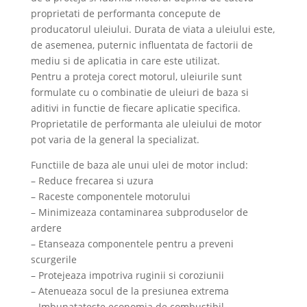
proprietati de performanta concepute de
producatorul uleiului. Durata de viata a uleiului este,
de asemenea, puternic influentata de factorii de
mediu si de aplicatia in care este utilizat.
Pentru a proteja corect motorul, uleiurile sunt
formulate cu o combinatie de uleiuri de baza si
aditivi in functie de fiecare aplicatie specifica.
Proprietatile de performanta ale uleiului de motor
pot varia de la general la specializat.
Functiile de baza ale unui ulei de motor includ:
– Reduce frecarea si uzura
– Raceste componentele motorului
– Minimizeaza contaminarea subproduselor de
ardere
– Etanseaza componentele pentru a preveni
scurgerile
– Protejeaza impotriva ruginii si coroziunii
– Atenueaza socul de la presiunea extrema
– Imbunatateste economia de combustibil