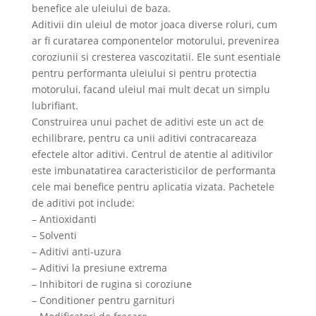
benefice ale uleiului de baza.
Aditivii din uleiul de motor joaca diverse roluri, cum
ar fi curatarea componentelor motorului, prevenirea
coroziunii si cresterea vascozitatii. Ele sunt esentiale
pentru performanta uleiului si pentru protectia
motorului, facand uleiul mai mult decat un simplu
lubrifiant.
Construirea unui pachet de aditivi este un act de
echilibrare, pentru ca unii aditivi contracareaza
efectele altor aditivi. Centrul de atentie al aditivilor
este imbunatatirea caracteristicilor de performanta
cele mai benefice pentru aplicatia vizata. Pachetele
de aditivi pot include:
– Antioxidanti
– Solventi
– Aditivi anti-uzura
– Aditivi la presiune extrema
– Inhibitori de rugina si coroziune
– Conditioner pentru garnituri