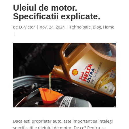
Uleiul de motor.
Specificatii explicate.
de
D. Victor
|
nov. 24, 2024
|
Tehnologie
,
Blog
,
Home
|
Daca esti proprietar auto, este important sa intelegi
specificatiile uleiului de motor. De ce? Pentru ca