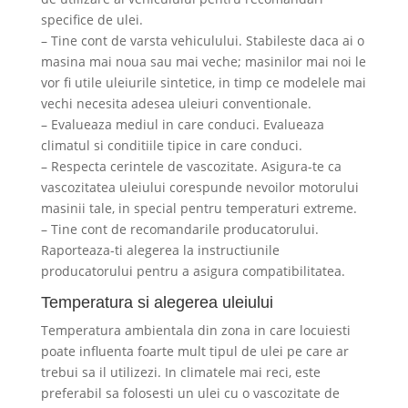
specifice de ulei.
– Tine cont de varsta vehiculului. Stabileste daca ai o
masina mai noua sau mai veche; masinilor mai noi le
vor fi utile uleiurile sintetice, in timp ce modelele mai
vechi necesita adesea uleiuri conventionale.
– Evalueaza mediul in care conduci. Evalueaza
climatul si conditiile tipice in care conduci.
– Respecta cerintele de vascozitate. Asigura-te ca
vascozitatea uleiului corespunde nevoilor motorului
masinii tale, in special pentru temperaturi extreme.
– Tine cont de recomandarile producatorului.
Raporteaza-ti alegerea la instructiunile
producatorului pentru a asigura compatibilitatea.
Temperatura si alegerea uleiului
Temperatura ambientala din zona in care locuiesti
poate influenta foarte mult tipul de ulei pe care ar
trebui sa il utilizezi. In climatele mai reci, este
preferabil sa folosesti un ulei cu o vascozitate de