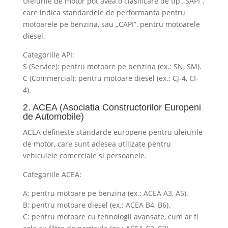
Uleiurile de motor pot avea o clasificare de tip „SAPI”,
care indica standardele de performanta pentru
motoarele pe benzina, sau „CAPI”, pentru motoarele
diesel.
Categoriile API:
S (Service): pentru motoare pe benzina (ex.: SN, SM).
C (Commercial): pentru motoare diesel (ex.: CJ-4, CI-
4).
2. ACEA (Asociatia Constructorilor Europeni
de Automobile)
ACEA defineste standarde europene pentru uleiurile
de motor, care sunt adesea utilizate pentru
vehiculele comerciale si persoanele.
Categoriile ACEA:
A: pentru motoare pe benzina (ex.: ACEA A3, A5).
B: pentru motoare diesel (ex.: ACEA B4, B6).
C: pentru motoare cu tehnologii avansate, cum ar fi