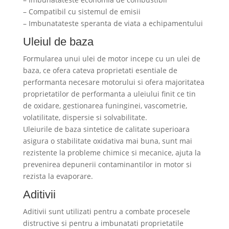
– Compatibil cu sistemul de emisii
– Imbunatateste speranta de viata a echipamentului
Uleiul de baza
Formularea unui ulei de motor incepe cu un ulei de
baza, ce ofera cateva proprietati esentiale de
performanta necesare motorului si ofera majoritatea
proprietatilor de performanta a uleiului finit ce tin
de oxidare, gestionarea funinginei, vascometrie,
volatilitate, dispersie si solvabilitate.
Uleiurile de baza sintetice de calitate superioara
asigura o stabilitate oxidativa mai buna, sunt mai
rezistente la probleme chimice si mecanice, ajuta la
prevenirea depunerii contaminantilor in motor si
rezista la evaporare.
Aditivii
Aditivii sunt utilizati pentru a combate procesele
distructive si pentru a imbunatati proprietatile