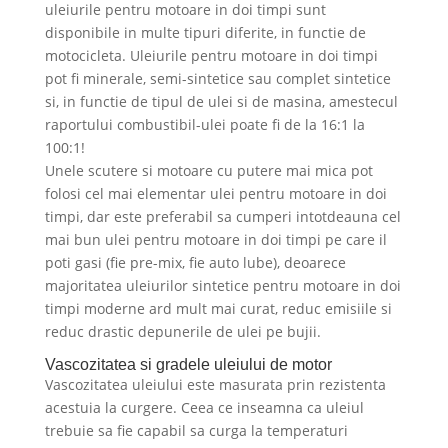
uleiurile pentru motoare in doi timpi sunt
disponibile in multe tipuri diferite, in functie de
motocicleta. Uleiurile pentru motoare in doi timpi
pot fi minerale, semi-sintetice sau complet sintetice
si, in functie de tipul de ulei si de masina, amestecul
raportului combustibil-ulei poate fi de la 16:1 la
100:1!
Unele scutere si motoare cu putere mai mica pot
folosi cel mai elementar ulei pentru motoare in doi
timpi, dar este preferabil sa cumperi intotdeauna cel
mai bun ulei pentru motoare in doi timpi pe care il
poti gasi (fie pre-mix, fie auto lube), deoarece
majoritatea uleiurilor sintetice pentru motoare in doi
timpi moderne ard mult mai curat, reduc emisiile si
reduc drastic depunerile de ulei pe bujii.
Vascozitatea si gradele uleiului de motor
Vascozitatea uleiului este masurata prin rezistenta
acestuia la curgere. Ceea ce inseamna ca uleiul
trebuie sa fie capabil sa curga la temperaturi