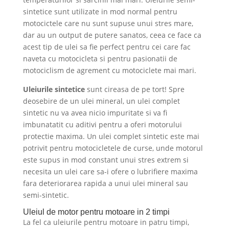
sintetice sunt utilizate in mod normal pentru
motocictele care nu sunt supuse unui stres mare,
dar au un output de putere sanatos, ceea ce face ca
acest tip de ulei sa fie perfect pentru cei care fac
naveta cu motocicleta si pentru pasionatii de
motociclism de agrement cu motociclete mai mari.
Uleiurile sintetice
sunt cireasa de pe tort! Spre
deosebire de un ulei mineral, un ulei complet
sintetic nu va avea nicio impuritate si va fi
imbunatatit cu aditivi pentru a oferi motorului
protectie maxima. Un ulei complet sintetic este mai
potrivit pentru motocicletele de curse, unde motorul
este supus in mod constant unui stres extrem si
necesita un ulei care sa-i ofere o lubrifiere maxima
fara deteriorarea rapida a unui ulei mineral sau
semi-sintetic.
Uleiul de motor pentru motoare in 2 timpi
La fel ca uleiurile pentru motoare in patru timpi,