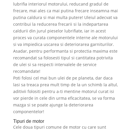
lubrifia interiorul motorului, reducand gradul de
frecare, mai ales ca mai putina frecare inseamna mai
putina caldura si mai multa putere! Uleiul adecvat va
contribui la reducerea frecarii si la indepartarea
caldurii din jurul pieselor lubrifiate, iar in acest
proces va curata componentele interne ale motorului
si va impiedica uscarea si deteriorarea garniturilor.
Asadar, pentru performanta si protectia maxima este
recomandat sa folosesti tipul si cantitatea potrivita
de ulei si sa respecti intervalele de service
recomandate!
Poti folosi cel mai bun ulei de pe planeta, dar daca
lasi sa treaca prea mult timp de la un schimb la altul,
aditivii folositi pentru a-ti mentine motorul curat isi
vor pierde in cele din urma eficacitatea, se va forma
mazga si se poate ajunge la deteriorarea
componentelor!
Tipuri de motor
Cele doua tipuri comune de motor cu care sunt