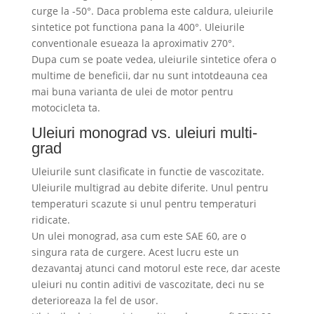
curge la -50°. Daca problema este caldura, uleiurile
sintetice pot functiona pana la 400°. Uleiurile
conventionale esueaza la aproximativ 270°.
Dupa cum se poate vedea, uleiurile sintetice ofera o
multime de beneficii, dar nu sunt intotdeauna cea
mai buna varianta de ulei de motor pentru
motocicleta ta.
Uleiuri monograd vs. uleiuri multi-
grad
Uleiurile sunt clasificate in functie de vascozitate.
Uleiurile multigrad au debite diferite. Unul pentru
temperaturi scazute si unul pentru temperaturi
ridicate.
Un ulei monograd, asa cum este SAE 60, are o
singura rata de curgere. Acest lucru este un
dezavantaj atunci cand motorul este rece, dar aceste
uleiuri nu contin aditivi de vascozitate, deci nu se
deterioreaza la fel de usor.