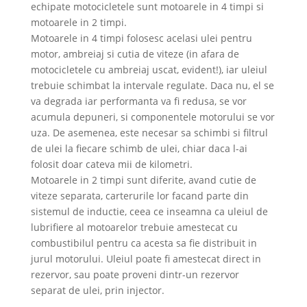
echipate motocicletele sunt motoarele in 4 timpi si
motoarele in 2 timpi.
Motoarele in 4 timpi folosesc acelasi ulei pentru
motor, ambreiaj si cutia de viteze (in afara de
motocicletele cu ambreiaj uscat, evident!), iar uleiul
trebuie schimbat la intervale regulate. Daca nu, el se
va degrada iar performanta va fi redusa, se vor
acumula depuneri, si componentele motorului se vor
uza. De asemenea, este necesar sa schimbi si filtrul
de ulei la fiecare schimb de ulei, chiar daca l-ai
folosit doar cateva mii de kilometri.
Motoarele in 2 timpi sunt diferite, avand cutie de
viteze separata, carterurile lor facand parte din
sistemul de inductie, ceea ce inseamna ca uleiul de
lubrifiere al motoarelor trebuie amestecat cu
combustibilul pentru ca acesta sa fie distribuit in
jurul motorului. Uleiul poate fi amestecat direct in
rezervor, sau poate proveni dintr-un rezervor
separat de ulei, prin injector.