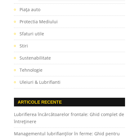
Piaţa auto
Protectia Mediului
Sfaturi utile
Stiri
Sustenabilitate
Tehnologie
Uleiuri & Lubrifianti
ARTICOLE RECENTE
Lubrifierea încărcătoarelor frontale: Ghid complet de
întreținere
Managementul lubrifianților în ferme: Ghid pentru