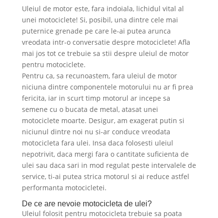
Uleiul de motor este, fara indoiala, lichidul vital al
unei motociclete! Si, posibil, una dintre cele mai
puternice grenade pe care le-ai putea arunca
vreodata intr-o conversatie despre motociclete! Afla
mai jos tot ce trebuie sa stii despre uleiul de motor
pentru motociclete.
Pentru ca, sa recunoastem, fara uleiul de motor
niciuna dintre componentele motorului nu ar fi prea
fericita, iar in scurt timp motorul ar incepe sa
semene cu o bucata de metal, atasat unei
motociclete moarte. Desigur, am exagerat putin si
niciunul dintre noi nu si-ar conduce vreodata
motocicleta fara ulei. Insa daca folosesti uleiul
nepotrivit, daca mergi fara o cantitate suficienta de
ulei sau daca sari in mod regulat peste intervalele de
service, ti-ai putea strica motorul si ai reduce astfel
performanta motocicletei.
De ce are nevoie motocicleta de ulei?
Uleiul folosit pentru motocicleta trebuie sa poata