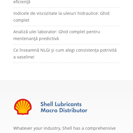
eficiență
Indicele de viscozitate la uleiuri hidraulice: Ghid
complet
Analiză ulei laborator: Ghid complet pentru
mentenanță predictivă
Ce înseamnă NLGI și cum alegi consistența potrivită
a vaselinei
Whatever your industry, Shell has a comprehensive