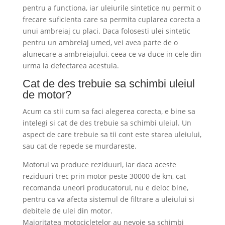
pentru a functiona, iar uleiurile sintetice nu permit o
frecare suficienta care sa permita cuplarea corecta a
unui ambreiaj cu placi. Daca folosesti ulei sintetic
pentru un ambreiaj umed, vei avea parte de o
alunecare a ambreiajului, ceea ce va duce in cele din
urma la defectarea acestuia.
Cat de des trebuie sa schimbi uleiul
de motor?
Acum ca stii cum sa faci alegerea corecta, e bine sa
intelegi si cat de des trebuie sa schimbi uleiul. Un
aspect de care trebuie sa tii cont este starea uleiului,
sau cat de repede se murdareste.
Motorul va produce reziduuri, iar daca aceste
reziduuri trec prin motor peste 30000 de km, cat
recomanda uneori producatorul, nu e deloc bine,
pentru ca va afecta sistemul de filtrare a uleiului si
debitele de ulei din motor.
Majoritatea motocicletelor au nevoie sa schimbi