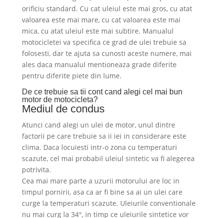
orificiu standard. Cu cat uleiul este mai gros, cu atat
valoarea este mai mare, cu cat valoarea este mai
mica, cu atat uleiul este mai subtire. Manualul
motocicletei va specifica ce grad de ulei trebuie sa
folosesti, dar te ajuta sa cunosti aceste numere, mai
ales daca manualul mentioneaza grade diferite
pentru diferite piete din lume.
De ce trebuie sa tii cont cand alegi cel mai bun
motor de motocicleta?
Mediul de condus
Atunci cand alegi un ulei de motor, unul dintre
factorii pe care trebuie sa ii iei in considerare este
clima. Daca locuiesti intr-o zona cu temperaturi
scazute, cel mai probabil uleiul sintetic va fi alegerea
potrivita.
Cea mai mare parte a uzurii motorului are loc in
timpul pornirii, asa ca ar fi bine sa ai un ulei care
curge la temperaturi scazute. Uleiurile conventionale
nu mai curg la 34°, in timp ce uleiurile sintetice vor