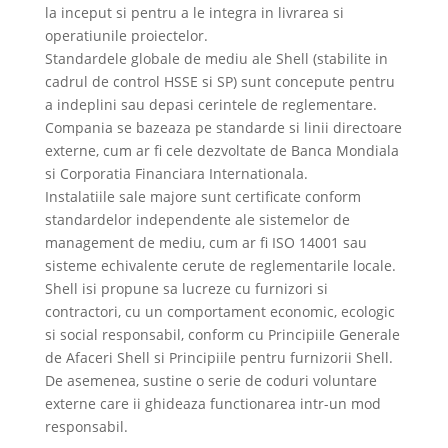
la inceput si pentru a le integra in livrarea si
operatiunile proiectelor.
Standardele globale de mediu ale Shell (stabilite in
cadrul de control HSSE si SP) sunt concepute pentru
a indeplini sau depasi cerintele de reglementare.
Compania se bazeaza pe standarde si linii directoare
externe, cum ar fi cele dezvoltate de Banca Mondiala
si Corporatia Financiara Internationala.
Instalatiile sale majore sunt certificate conform
standardelor independente ale sistemelor de
management de mediu, cum ar fi ISO 14001 sau
sisteme echivalente cerute de reglementarile locale.
Shell isi propune sa lucreze cu furnizori si
contractori, cu un comportament economic, ecologic
si social responsabil, conform cu Principiile Generale
de Afaceri Shell si Principiile pentru furnizorii Shell.
De asemenea, sustine o serie de coduri voluntare
externe care ii ghideaza functionarea intr-un mod
responsabil.