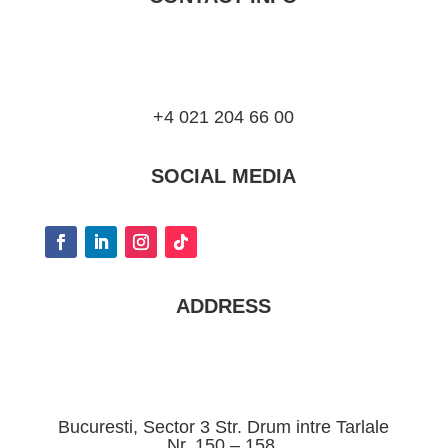
+4 021 204 66 00
SOCIAL MEDIA
ADDRESS
Bucuresti, Sector 3 Str. Drum intre Tarlale
Nr. 150 – 158.