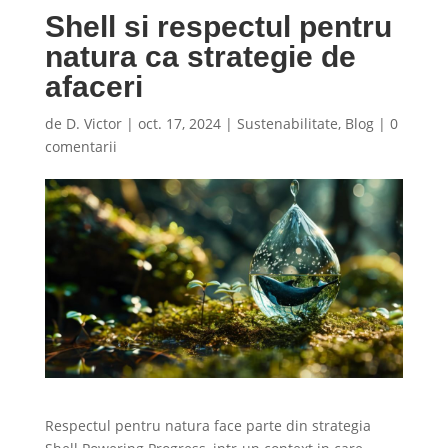
Shell si respectul pentru
natura ca strategie de
afaceri
de
D. Victor
|
oct. 17, 2024
|
Sustenabilitate
,
Blog
|
0
comentarii
Respectul pentru natura face parte din strategia