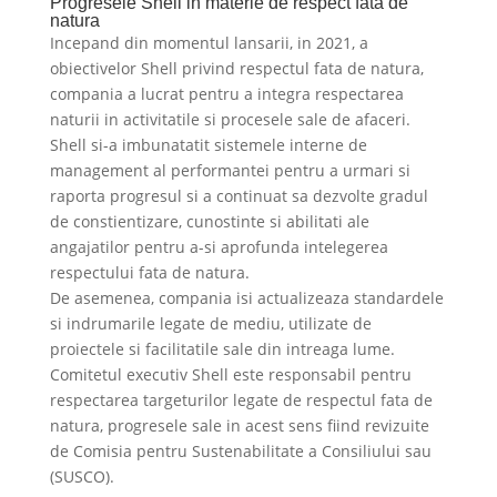
Progresele Shell in materie de respect fata de
natura
Incepand din momentul lansarii, in 2021, a
obiectivelor Shell privind respectul fata de natura,
compania a lucrat pentru a integra respectarea
naturii in activitatile si procesele sale de afaceri.
Shell si-a imbunatatit sistemele interne de
management al performantei pentru a urmari si
raporta progresul si a continuat sa dezvolte gradul
de constientizare, cunostinte si abilitati ale
angajatilor pentru a-si aprofunda intelegerea
respectului fata de natura.
De asemenea, compania isi actualizeaza standardele
si indrumarile legate de mediu, utilizate de
proiectele si facilitatile sale din intreaga lume.
Comitetul executiv Shell este responsabil pentru
respectarea targeturilor legate de respectul fata de
natura, progresele sale in acest sens fiind revizuite
de Comisia pentru Sustenabilitate a Consiliului sau
(SUSCO).