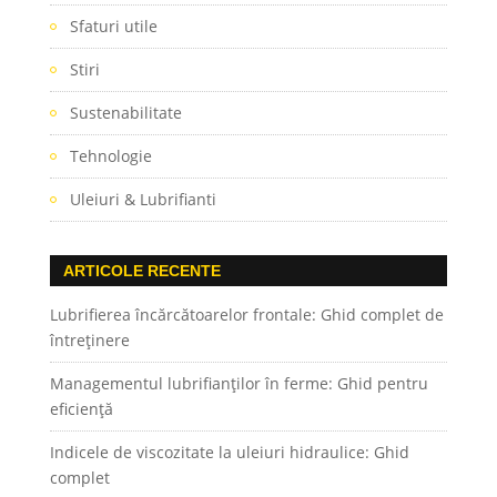
Sfaturi utile
Stiri
Sustenabilitate
Tehnologie
Uleiuri & Lubrifianti
ARTICOLE RECENTE
Lubrifierea încărcătoarelor frontale: Ghid complet de
întreținere
Managementul lubrifianților în ferme: Ghid pentru
eficiență
Indicele de viscozitate la uleiuri hidraulice: Ghid
complet