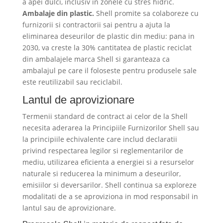
a apei dulci, inclusiv in zonele cu stres hidric.
Ambalaje din plastic.
Shell promite sa colaboreze cu
furnizorii si contractorii sai pentru a ajuta la
eliminarea deseurilor de plastic din mediu: pana in
2030, va creste la 30% cantitatea de plastic reciclat
din ambalajele marca Shell si garanteaza ca
ambalajul pe care il foloseste pentru produsele sale
este reutilizabil sau reciclabil.
Lantul de aprovizionare
Termenii standard de contract ai celor de la Shell
necesita aderarea la Principiile Furnizorilor Shell sau
la principiile echivalente care includ declaratii
privind respectarea legilor si reglementarilor de
mediu, utilizarea eficienta a energiei si a resurselor
naturale si reducerea la minimum a deseurilor,
emisiilor si deversarilor. Shell continua sa exploreze
modalitati de a se aproviziona in mod responsabil in
lantul sau de aprovizionare.