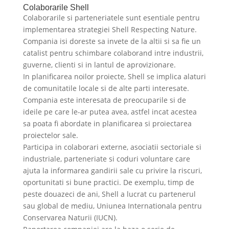
Colaborarile Shell
Colaborarile si parteneriatele sunt esentiale pentru
implementarea strategiei Shell Respecting Nature.
Compania isi doreste sa invete de la altii si sa fie un
catalist pentru schimbare colaborand intre industrii,
guverne, clienti si in lantul de aprovizionare.
In planificarea noilor proiecte, Shell se implica alaturi
de comunitatile locale si de alte parti interesate.
Compania este interesata de preocuparile si de
ideile pe care le-ar putea avea, astfel incat acestea
sa poata fi abordate in planificarea si proiectarea
proiectelor sale.
Participa in colaborari externe, asociatii sectoriale si
industriale, parteneriate si coduri voluntare care
ajuta la informarea gandirii sale cu privire la riscuri,
oportunitati si bune practici. De exemplu, timp de
peste douazeci de ani, Shell a lucrat cu partenerul
sau global de mediu, Uniunea Internationala pentru
Conservarea Naturii (IUCN).