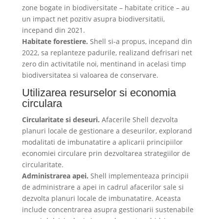
zone bogate in biodiversitate – habitate critice – au
un impact net pozitiv asupra biodiversitatii,
incepand din 2021.
Habitate forestiere.
Shell si-a propus, incepand din
2022, sa replanteze padurile, realizand defrisari net
zero din activitatile noi, mentinand in acelasi timp
biodiversitatea si valoarea de conservare.
Utilizarea resurselor si economia
circulara
Circularitate si deseuri.
Afacerile Shell dezvolta
planuri locale de gestionare a deseurilor, explorand
modalitati de imbunatatire a aplicarii principiilor
economiei circulare prin dezvoltarea strategiilor de
circularitate.
Administrarea apei.
Shell implementeaza principii
de administrare a apei in cadrul afacerilor sale si
dezvolta planuri locale de imbunatatire. Aceasta
include concentrarea asupra gestionarii sustenabile