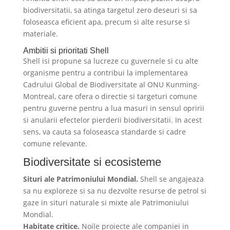
biodiversitatii, sa atinga targetul zero deseuri si sa
foloseasca eficient apa, precum si alte resurse si
materiale.
Ambitii si prioritati Shell
Shell isi propune sa lucreze cu guvernele si cu alte
organisme pentru a contribui la implementarea
Cadrului Global de Biodiversitate al ONU Kunming-
Montreal, care ofera o directie si targeturi comune
pentru guverne pentru a lua masuri in sensul opririi
si anularii efectelor pierderii biodiversitatii. In acest
sens, va cauta sa foloseasca standarde si cadre
comune relevante.
Biodiversitate si ecosisteme
Situri ale Patrimoniului Mondial.
Shell se angajeaza
sa nu exploreze si sa nu dezvolte resurse de petrol si
gaze in situri naturale si mixte ale Patrimoniului
Mondial.
Habitate critice.
Noile proiecte ale companiei in