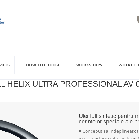
VICES
HOW TO CHOOSE
WORKSHOPS
WHERE TO
L HELIX ULTRA PROFESSIONAL AV 
Ulei full sintetic pentru
cerintelor speciale ale 
Conceput sa indeplineasca 
■
inalta performanta, inclusiv 