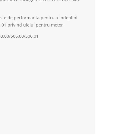
este de performanta pentru a indeplini
01 privind uleiul pentru motor
3.00/506.00/506.01