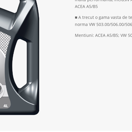
ACEA A5/B5
A trecut o gama vasta de t
■
norma VW 503.00/506.00/506.
Mentiuni: ACEA A5/B5; VW 50