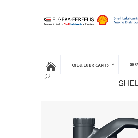

SER
OIL & LUBRICANTS
SHEL