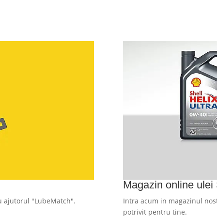
Magazin online ulei 
cu ajutorul "LubeMatch".
Intra acum in magazinul nost
potrivit pentru tine.