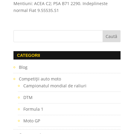
Mentiuni: ACEA C2; PSA B71 2290. Indeplineste
normal Fiat 9.55535.S1
CATEGORII
Blog
Competiţii auto moto
Campionatul mondial de raliuri
DTM
Formula 1
Moto GP