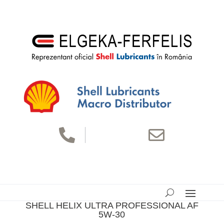


SHELL HELIX ULTRA PROFESSIONAL AF
5W-30