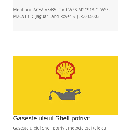
Mentiuni: ACEA A5/B5; Ford WSS-M2C913-C, WSS-
M2C913-D; Jaguar Land Rover STJLR.03.5003
Gaseste uleiul Shell potrivit
Gaseste uleiul Shell potrivit motocicletei tale cu