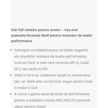
Ulei full sintetic pentru motor – Cea mai
avansata formula Shell pentru motoare de inalta
performanta
Conceput sa indeplineasca cerintele exigente
ale anumitor motoare de inalta performanta,
inclusiv Ford, si cele care necesita API SJ, ILSAC
GF-2 sau ACEA A1/B1
Shell si Ford au colaborari locale in numeroase
tari, iar Shell este un furnizor major pentru Ford
in India si SUA
A trecut o gama vasta de teste de performanta
pentru a indeplini norma WSS-M2C913 privind
uleiul pentru motor