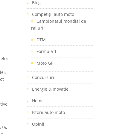
Blog
Competiţii auto moto
Campionatul mondial de
raliuri
DTM
Formula 1
zelor
Moto GP
ei,
Concursuri
ot
Energie & Inovatie
Home
tive
Istorii auto moto
Opinii
usa,