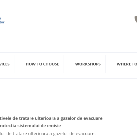
VICES
HOW TO CHOOSE
WORKSHOPS
WHERE TO
tivele de tratare ulterioara a gazelor de evacuare
rotectia sistemului de emisie
lor de tratare ulterioara a gazelor de evacuare.