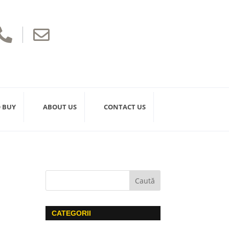


 BUY
ABOUT US
CONTACT US
CATEGORII