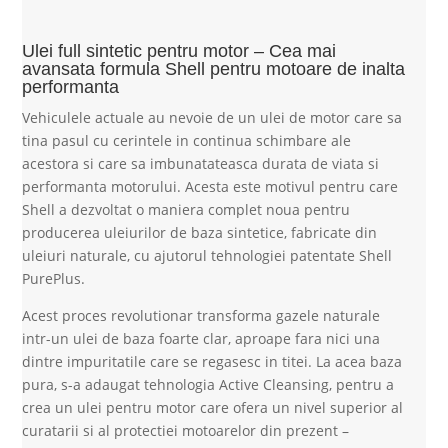
Ulei full sintetic pentru motor – Cea mai
avansata formula Shell pentru motoare de inalta
performanta
Vehiculele actuale au nevoie de un ulei de motor care sa
tina pasul cu cerintele in continua schimbare ale
acestora si care sa imbunatateasca durata de viata si
performanta motorului. Acesta este motivul pentru care
Shell a dezvoltat o maniera complet noua pentru
producerea uleiurilor de baza sintetice, fabricate din
uleiuri naturale, cu ajutorul tehnologiei patentate Shell
PurePlus.
Acest proces revolutionar transforma gazele naturale
intr-un ulei de baza foarte clar, aproape fara nici una
dintre impuritatile care se regasesc in titei. La acea baza
pura, s-a adaugat tehnologia Active Cleansing, pentru a
crea un ulei pentru motor care ofera un nivel superior al
curatarii si al protectiei motoarelor din prezent –