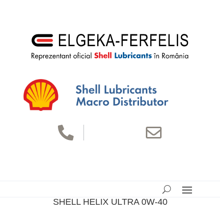


SHELL HELIX ULTRA 0W-40