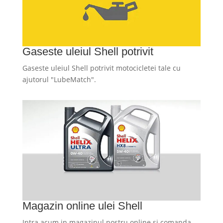
Gaseste uleiul Shell potrivit
Gaseste uleiul Shell potrivit motocicletei tale cu
ajutorul "LubeMatch".
Magazin online ulei Shell
Intra acum in magazinul nostru online si comanda