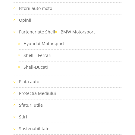
Istorii auto moto
Opinii
Parteneriate Shell
BMW Motorsport
Hyundai Motorsport
Shell – Ferrari
Shell-Ducati
Piaţa auto
Protectia Mediului
Sfaturi utile
Stiri
Sustenabilitate