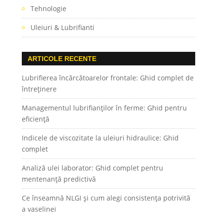
Tehnologie
Uleiuri & Lubrifianti
ARTICOLE RECENTE
Lubrifierea încărcătoarelor frontale: Ghid complet de
întreținere
Managementul lubrifianților în ferme: Ghid pentru
eficiență
Indicele de viscozitate la uleiuri hidraulice: Ghid
complet
Analiză ulei laborator: Ghid complet pentru
mentenanță predictivă
Ce înseamnă NLGI și cum alegi consistența potrivită
a vaselinei