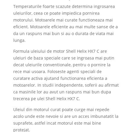
Temperaturile foarte scazute determina ingrosarea
uleiurilor, ceea ce poate impiedica pornirea
motorului. Motoarele mai curate functioneaza mai
eficient. Motoarele eficiente au mai multe sanse de a
da un raspuns mai bun si au o durata de viata mai
lunga.
Formula uleiului de motor Shell Helix HX7 C are
uleiuri de baza speciale care se ingroasa mai putin
decat uleiurile conventionale, pentru o pornire la
rece mai usoara. Foloseste agenti speciali de
curatare activa ajutand functionarea eficienta a
motoarelor. In studii independente, soferii au afirmat
ca masinile lor au avut un raspuns mai bun dupa
trecerea pe ulei Shell Helix HX7 C.
Uleiul din motorul curat poate curge mai repede
acolo unde este nevoie si are un acces imbunatatit la
suprafete, astfel incat motorul este mai bine
protejat.