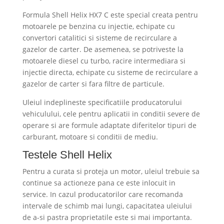
Formula Shell Helix HX7 C este special creata pentru
motoarele pe benzina cu injectie, echipate cu
convertori catalitici si sisteme de recirculare a
gazelor de carter. De asemenea, se potriveste la
motoarele diesel cu turbo, racire intermediara si
injectie directa, echipate cu sisteme de recirculare a
gazelor de carter si fara filtre de particule.
Uleiul indeplineste specificatiile producatorului
vehiculului, cele pentru aplicatii in conditii severe de
operare si are formule adaptate diferitelor tipuri de
carburant, motoare si conditii de mediu.
Testele Shell Helix
Pentru a curata si proteja un motor, uleiul trebuie sa
continue sa actioneze pana ce este inlocuit in
service. In cazul producatorilor care recomanda
intervale de schimb mai lungi, capacitatea uleiului
de a-si pastra proprietatile este si mai importanta.