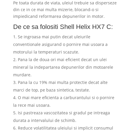
Pe toata durata de viata, uleiul trebuie sa disperseze
din ce in ce mai multa mizerie, blocand-o si
impiedicand reformarea depunerilor in motor.
De ce sa folositi Shell Helix HX7 C:
Se ingroasa mai putin decat uleiurile
conventionale asigurand o pornire mai usoara a
motorului la temperaturi scazute.
Pana la de doua ori mai eficient decat un ulei
mineral la indepartarea depunerilor din motoarele
murdare.
Pana la cu 19% mai multa protectie decat alte
marci de top, pe baza sintetica, testate.
O mai mare eficienta a carburantului si o pornire
la rece mai usoara.
Isi pastreaza vascozitatea si gradul pe intreaga
durata a intervalului de schimb.
Reduce volatilitatea uleiului si implicit consumul