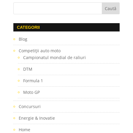
CATEGORII
Blog
Competiţii auto moto
Campionatul mondial de raliuri
DTM
Formula 1
Moto GP
Concursuri
Energie & Inovatie
Home