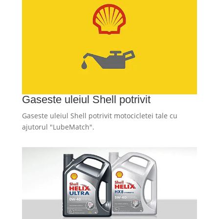
Gaseste uleiul Shell potrivit
Gaseste uleiul Shell potrivit motocicletei tale cu
ajutorul "LubeMatch".