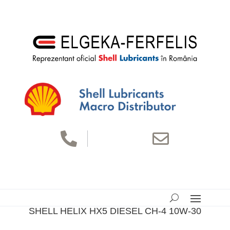


SHELL HELIX HX5 DIESEL CH-4 10W-30