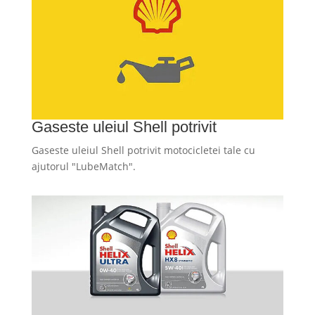
Gaseste uleiul Shell potrivit
Gaseste uleiul Shell potrivit motocicletei tale cu
ajutorul "LubeMatch".