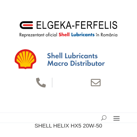


SHELL HELIX HX5 20W-50