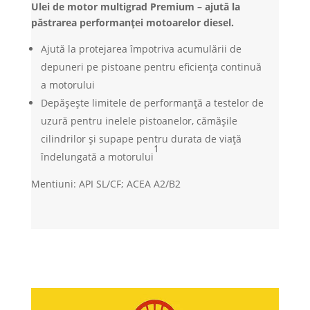
Ulei de motor multigrad Premium – ajută la
păstrarea performanței motoarelor diesel.
Ajută la protejarea împotriva acumulării de
depuneri pe pistoane pentru eficiența continuă
a motorului
Depășește limitele de performanță a testelor de
uzură pentru inelele pistoanelor, cămășile
cilindrilor și supape pentru durata de viață
1
îndelungată a motorului
Mentiuni: API SL/CF; ACEA A2/B2