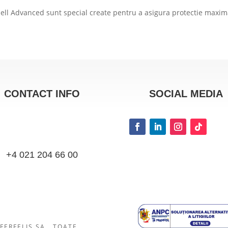
Shell Advanced sunt special create pentru a asigura protectie maxim
CONTACT INFO
SOCIAL MEDIA
+4 021 204 66 00
FERFELIS SA.. TOATE