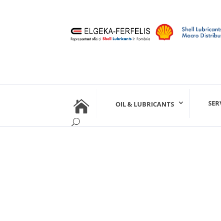

SER
OIL & LUBRICANTS