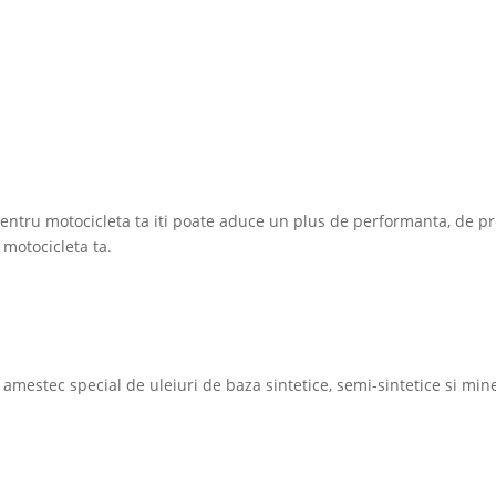
iti pentru motocicleta ta iti poate aduce un plus de performanta, de p
 motocicleta ta.
mestec special de uleiuri de baza sintetice, semi-sintetice si mine