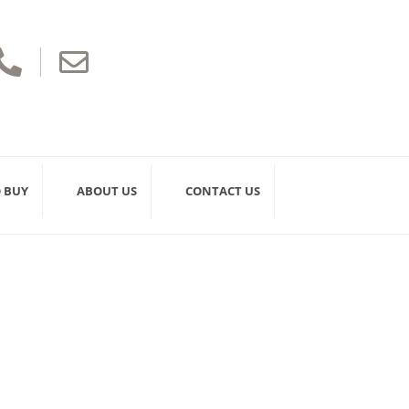


 BUY
ABOUT US
CONTACT US