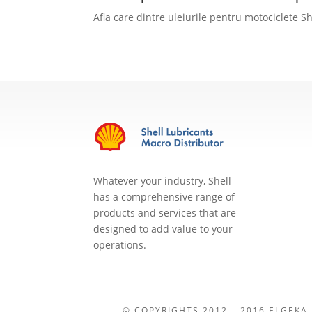
Afla care dintre uleiurile pentru motociclete 
Whatever your industry, Shell
has a comprehensive range of
products and services that are
designed to add value to your
operations.
© COPYRIGHTS 2012 – 2016 ELGEKA-