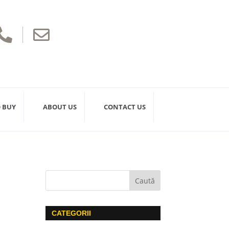


 BUY
ABOUT US
CONTACT US
CATEGORII