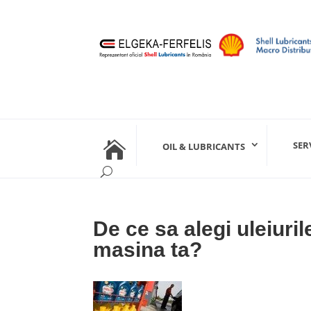

SER
OIL & LUBRICANTS
De ce sa alegi uleiuri
masina ta?