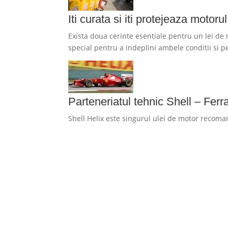
Iti curata si iti protejeaza motorul
Exista doua cerinte esentiale pentru un lei de m
special pentru a indeplini ambele conditii si 
Parteneriatul tehnic Shell – Ferra
Shell Helix este singurul ulei de motor recoman