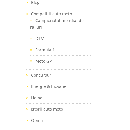
Blog
Competiţii auto moto
e
Campionatul mondial de
raliuri
DTM
Formula 1
Moto GP
Concursuri
Energie & Inovatie
Home
Istorii auto moto
Opinii