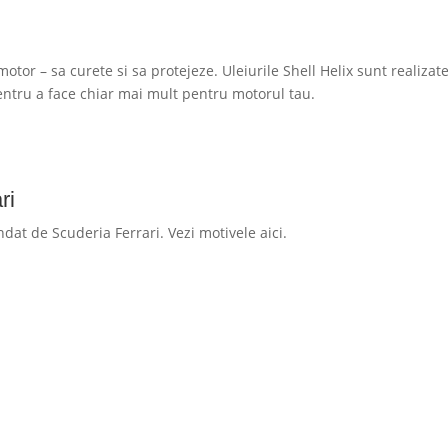
otor – sa curete si sa protejeze. Uleiurile Shell Helix sunt realizat
pentru a face chiar mai mult pentru motorul tau.
ri
dat de Scuderia Ferrari. Vezi motivele aici.