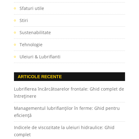
Sfaturi utile
Stiri
Sustenabilitate
Tehnologie
Uleiuri & Lubrifianti
ARTICOLE RECENTE
Lubrifierea încărcătoarelor frontale: Ghid complet de
întreținere
Managementul lubrifianților în ferme: Ghid pentru
eficiență
Indicele de viscozitate la uleiuri hidraulice: Ghid
complet