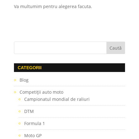
Va multumim pentru alegerea facuta.
CATEGORII
Blog
Competiţii auto moto
Campionatul mondial de raliuri
DTM
Formula 1
Moto GP