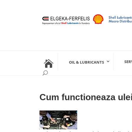

SER
OIL & LUBRICANTS
Cum functioneaza ulei