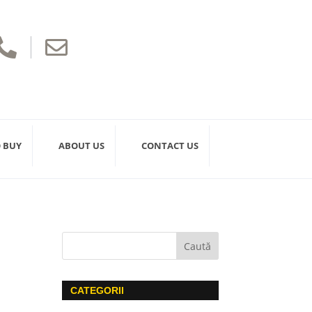


 BUY
ABOUT US
CONTACT US
CATEGORII