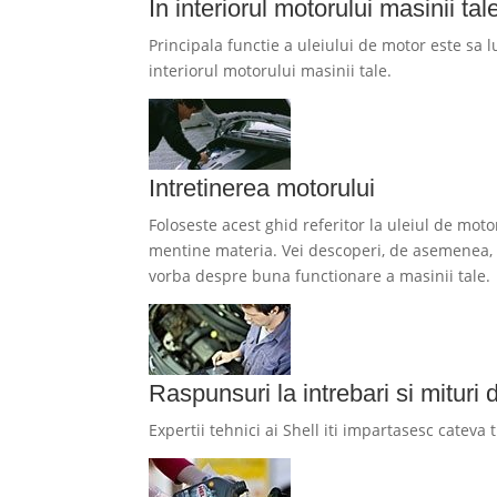
In interiorul motorului masinii tal
Principala functie a uleiului de motor este sa 
interiorul motorului masinii tale.
Intretinerea motorului
Foloseste acest ghid referitor la uleiul de moto
mentine materia. Vei descoperi, de asemenea, l
vorba despre buna functionare a masinii tale.
Raspunsuri la intrebari si mituri
Expertii tehnici ai Shell iti impartasesc cateva 