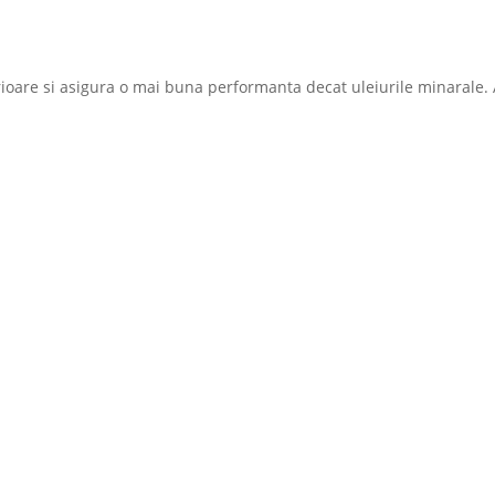
rioare si asigura o mai buna performanta decat uleiurile minarale. 