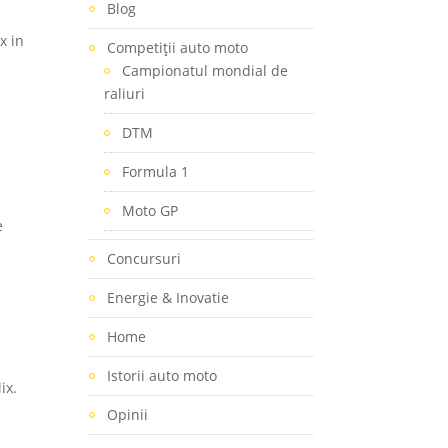
Blog
x in
Competiţii auto moto
Campionatul mondial de
raliuri
DTM
Formula 1
Moto GP
e
Concursuri
Energie & Inovatie
Home
Istorii auto moto
ix.
Opinii