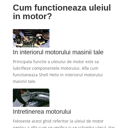
Cum functioneaza uleiul
in motor?
In interiorul motorului masinii tale
Principala functie a uleiului de motor este sa
lubrifieze componentele motorului. Afla cum
functioneaza Shell Helix in interiorul motorului
masinii tale.
Intretinerea motorului
Foloseste acest ghid referitor la uleiul de motor
pentru a afla cum se verifica si se schimba uleiul, dar